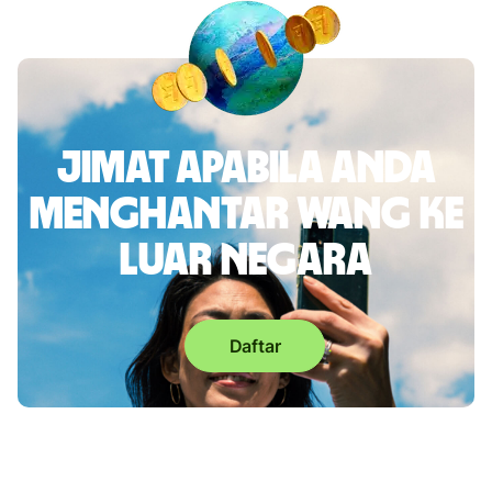
Jimat apabila anda
menghantar wang ke
luar negara
Daftar