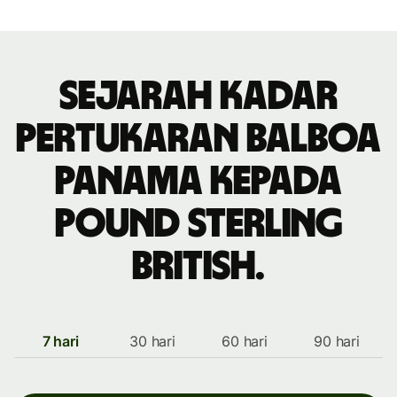
Sejarah kadar
pertukaran balboa
Panama kepada
pound sterling
British.
7 hari
30 hari
60 hari
90 hari