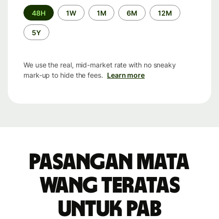
Time
48H
1W
1M
6M
12M
period
5Y
We use the real, mid-market rate with no sneaky
mark-up to hide the fees.
Learn more
Pasangan mata
wang teratas
untuk PAB