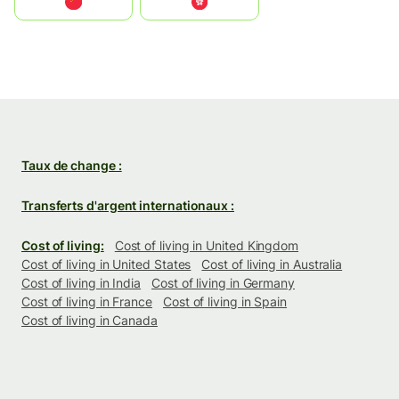
中国
中國香港特別行政區
Taux de change :
Transferts d'argent internationaux :
Cost of living:
Cost of living in United Kingdom
Cost of living in United States
Cost of living in Australia
Cost of living in India
Cost of living in Germany
Cost of living in France
Cost of living in Spain
Cost of living in Canada