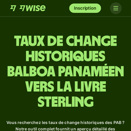
Inscription
Taux de change
historiques
balboa panaméen
vers la livre
sterling
Vous recherchez les taux de change historiques des PAB ?
Notre outil complet fournit un aperçu détaillé des