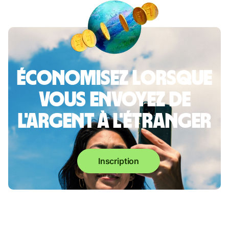
Économisez lorsque
vous envoyez de
l'argent à l'étranger
Inscription