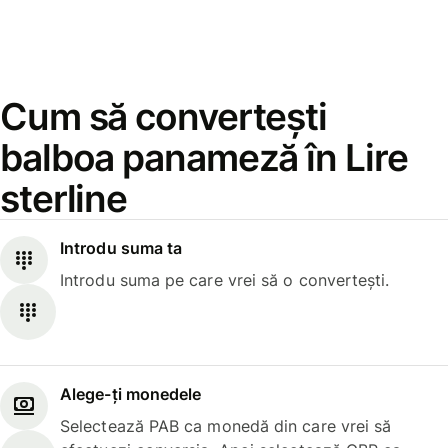
Cum să convertești
balboa panameză în Lire
sterline
Introdu suma ta
Introdu suma pe care vrei să o convertești.
Alege-ți monedele
Selectează PAB ca monedă din care vrei să