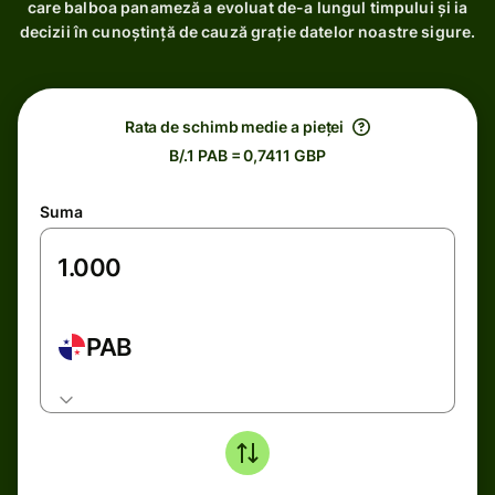
care balboa panameză a evoluat de-a lungul timpului și ia
decizii în cunoștință de cauză grație datelor noastre sigure.
Rata de schimb medie a pieței
B/.1 PAB = 0,7411 GBP
Suma
PAB