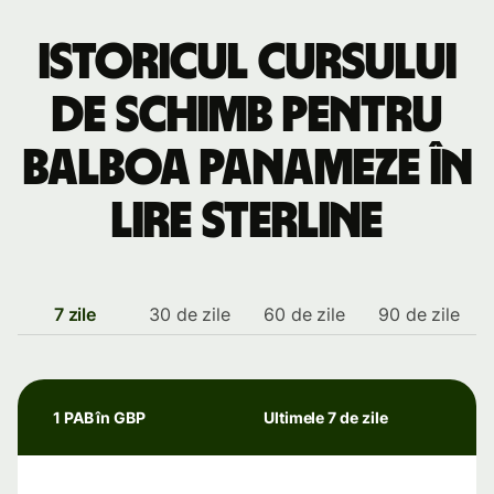
Istoricul cursului
de schimb pentru
balboa panameze în
lire sterline
7 zile
30 de zile
60 de zile
90 de zile
1 PAB în GBP
Ultimele 7 de zile