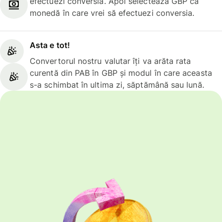
efectuezi conversia. Apoi selectează GBP ca
monedă în care vrei să efectuezi conversia.
Asta e tot!
Convertorul nostru valutar îți va arăta rata
curentă din PAB în GBP și modul în care aceasta
s-a schimbat în ultima zi, săptămână sau lună.