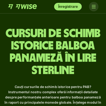
Înregistrare
Cursuri de schimb
istorice balboa
panameză în lire
sterline
Cauți cursurile de schimb istorice pentru PAB?
Instrumentul nostru complex oferă informații detaliate
despre performanțele anterioare pentru balboa panameză
în raport cu principalele monede globale. Înțelege modul în