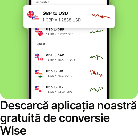
Descarcă aplicația noastră
gratuită de conversie
Wise