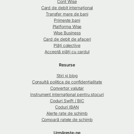
Cont Wise
Card de debit internațional
Transfer mare de bani
Primește bani
Platforma Wise
Wise Business
Card de debit de afaceri
Plăți colective
Acceptă plăți cu cardul
Resurse
Știri și blog
Consultă politica de confidențialitate
Convertor valutar
Instrument internațional pentru stocuri
Coduri Swift / BIC
Coduri IBAN
Alerte rate de schimb
Compară ratele de schimb
Urmărește-ne