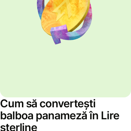
Cum să convertești
balboa panameză în Lire
sterline