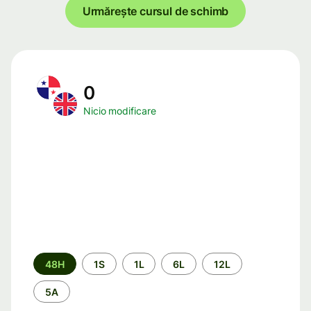
Urmărește cursul de schimb
0
Nicio modificare
Perioada
48H
1S
1L
6L
12L
5A