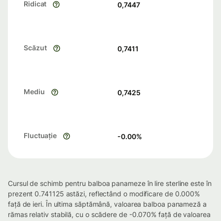
Ridicat
0,7447
Scăzut
0,7411
Mediu
0,7425
Fluctuație
-0.00
%
Cursul de schimb pentru balboa panameze în lire sterline este în
prezent 0.741125 astăzi, reflectând o modificare de 0.000%
față de ieri. În ultima săptămână, valoarea balboa panameză a
rămas relativ stabilă, cu o scădere de -0.070% față de valoarea