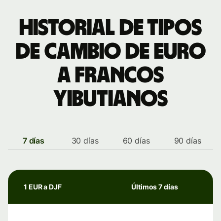
Historial de tipos
de cambio de euro
a francos
yibutianos
7 días
30 días
60 días
90 días
1 EUR a DJF
Últimos 7 días