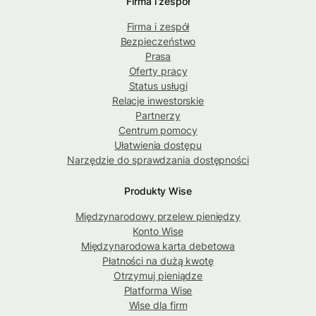
Firma i zespół
Firma i zespół
Bezpieczeństwo
Prasa
Oferty pracy
Status usługi
Relacje inwestorskie
Partnerzy
Centrum pomocy
Ułatwienia dostępu
Narzędzie do sprawdzania dostępności
Produkty Wise
Międzynarodowy przelew pieniędzy
Konto Wise
Międzynarodowa karta debetowa
Płatności na dużą kwotę
Otrzymuj pieniądze
Platforma Wise
Wise dla firm