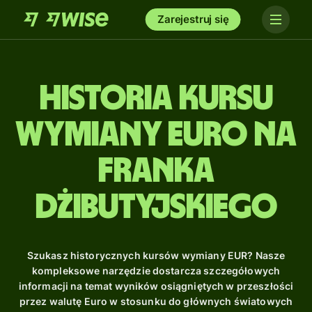
Zarejestruj się
Historia kursu
wymiany euro na
franka
dżibutyjskiego
Szukasz historycznych kursów wymiany EUR? Nasze
kompleksowe narzędzie dostarcza szczegółowych
informacji na temat wyników osiągniętych w przeszłości
przez walutę Euro w stosunku do głównych światowych