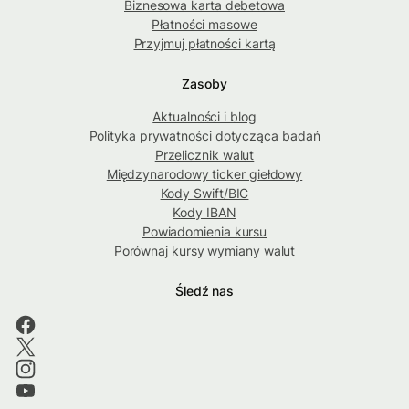
Biznesowa karta debetowa
Płatności masowe
Przyjmuj płatności kartą
Zasoby
Aktualności i blog
Polityka prywatności dotycząca badań
Przelicznik walut
Międzynarodowy ticker giełdowy
Kody Swift/BIC
Kody IBAN
Powiadomienia kursu
Porównaj kursy wymiany walut
Śledź nas