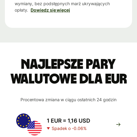
wymiany, bez podstępnych marż ukrywających
opłaty.
Dowiedz się więcej
Najlepsze pary
walutowe dla EUR
Procentowa zmiana w ciągu ostatnich 24 godzin
1 EUR = 1,16 USD
Spadek o -0.06%