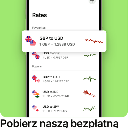
Pobierz naszą bezpłatną