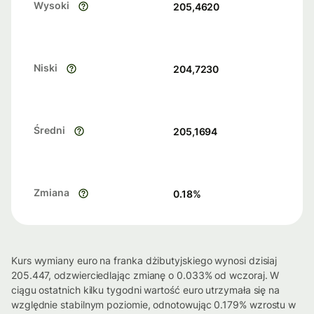
Wysoki
205,4620
Niski
204,7230
Średni
205,1694
Zmiana
0.18
%
Kurs wymiany euro na franka dżibutyjskiego wynosi dzisiaj
205.447, odzwierciedlając zmianę o 0.033% od wczoraj. W
ciągu ostatnich kilku tygodni wartość euro utrzymała się na
względnie stabilnym poziomie, odnotowując 0.179% wzrostu w