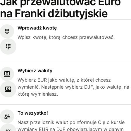
Jak przewalutować Euro
na Franki dżibutyjskie
Wprowadź kwotę
Wpisz kwotę, którą chcesz przewalutować.
Wybierz waluty
Wybierz EUR jako walutę, z której chcesz
wymienić. Następnie wybierz DJF, jako walutę, na
którą wymieniasz.
To wszystko!
Nasz przelicznik walut poinformuje Cię o kursie
wymiany EUR na DJF obowiązującym w danym