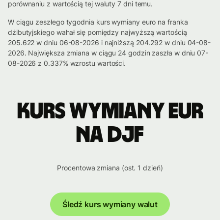
porównaniu z wartością tej waluty 7 dni temu.
W ciągu zeszłego tygodnia kurs wymiany euro na franka
dżibutyjskiego wahał się pomiędzy najwyższą wartością
205.622 w dniu 06-08-2026 i najniższą 204.292 w dniu 04-08-
2026. Największa zmiana w ciągu 24 godzin zaszła w dniu 07-
08-2026 z 0.337% wzrostu wartości.
Kurs wymiany EUR
na DJF
Procentowa zmiana (ost. 1 dzień)
Śledź kurs wymiany walut