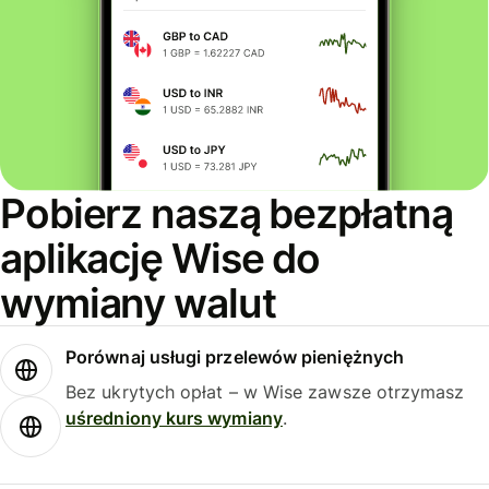
Pobierz naszą bezpłatną
aplikację Wise do
wymiany walut
Porównaj usługi przelewów pieniężnych
Bez ukrytych opłat – w Wise zawsze otrzymasz
uśredniony kurs wymiany
.