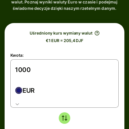
walut. Poznaj wyniki waluty Euro w czasie i podejmuj
świadome decyzje dzięki naszym rzetelnym danym.
Uśredniony kurs wymiany walut
€1 EUR = 205,4 DJF
Kwota:
EUR