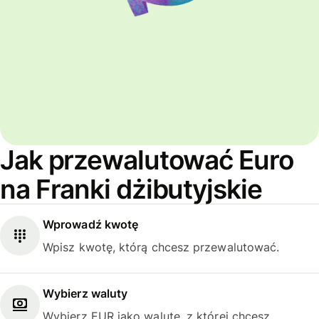
Jak przewalutować Euro
na Franki dżibutyjskie
Wprowadź kwotę
Wpisz kwotę, którą chcesz przewalutować.
Wybierz waluty
Wybierz EUR jako walutę, z której chcesz