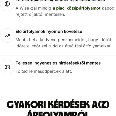
A Wise-zal mindig
a piaci középárfolyamot
kapod,
rejtett díjaktól mentesen.
Élő árfolyamok nyomon követése
Mentsd el a kedvenc pénznemeidet, hogy időről-
időre ellenőrizni tudd az átváltási árfolyamaikat.
Teljesen ingyenes és hirdetésektől mentes
Töltsd le másodpercek alatt.
Gyakori kérdések a(z)
árfolyamról