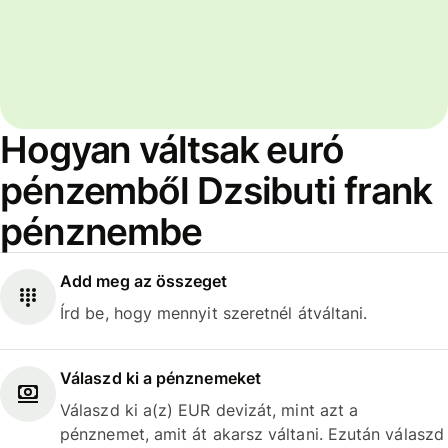
Hogyan váltsak euró
pénzemből Dzsibuti frank
pénznembe
Add meg az összeget
Írd be, hogy mennyit szeretnél átváltani.
Válaszd ki a pénznemeket
Válaszd ki a(z) EUR devizát, mint azt a
pénznemet, amit át akarsz váltani. Ezután válaszd