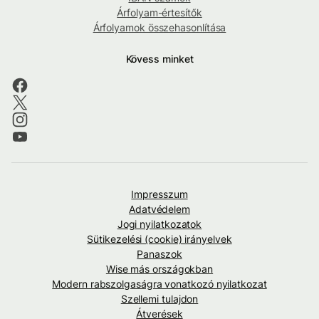
Árfolyam-értesítők
Árfolyamok összehasonlítása
Kövess minket
Impresszum
Adatvédelem
Jogi nyilatkozatok
Sütikezelési (cookie) irányelvek
Panaszok
Wise más országokban
Modern rabszolgaságra vonatkozó nyilatkozat
Szellemi tulajdon
Átverések