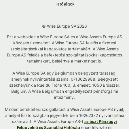
Hatóságok
© Wise Europe SA 2026
Ezt a weboldalt a Wise Europe SA és a Wise Assets Europe AS
közösen üzemelteti. A Wise Europe SA felelős a fizetési
szolgáltatásokkal kapcsolatos tartalmakért. A Wise Assets
Europe AS felelős a befektetési szolgáltatásokkal kapcsolatos
tartalmakért, beleértve a marketinget is.
A Wise Europe SA egy Belgiumban bejegyzett társaság,
amelynek nyilvántartási száma: 0713629988. Bejegyzett
székhelyünk a Rue du Trône 100, 3. emelet, 1050 Brüsszel,
Belgium. A Wise Belgiumban engedélyezett pénzforgalmi
intézmény.
Minden befektetési szolgáltatást a Wise Assets Europe AS nyújt,
amelyet Észtországban jegyeztek be a 16267372 nyilvántartási
szám alatt. A Wise Assets Europe AS-t
az észt Pénzügyi
Felügyeleti és Szanálási Hatóság
engedélyezte és