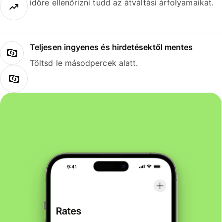
időre ellenőrizni tudd az átváltási árfolyamaikat.
Teljesen ingyenes és hirdetésektől mentes
Töltsd le másodpercek alatt.