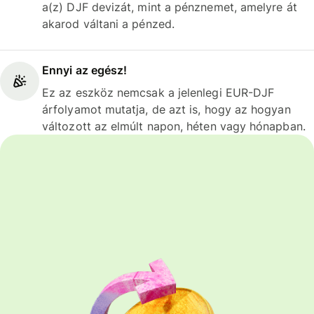
a(z) DJF devizát, mint a pénznemet, amelyre át
akarod váltani a pénzed.
Ennyi az egész!
Ez az eszköz nemcsak a jelenlegi EUR-DJF
árfolyamot mutatja, de azt is, hogy az hogyan
változott az elmúlt napon, héten vagy hónapban.