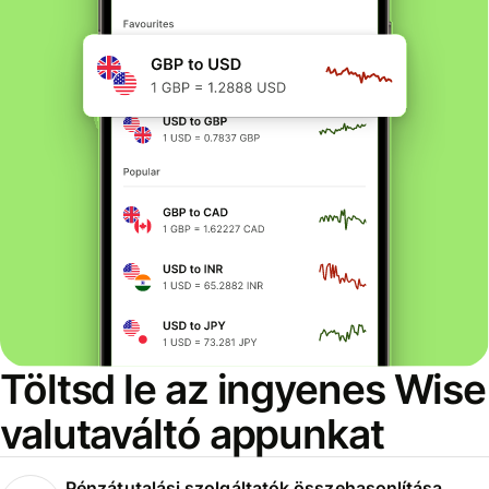
Töltsd le az ingyenes Wise
valutaváltó appunkat
Pénzátutalási szolgáltatók összehasonlítása