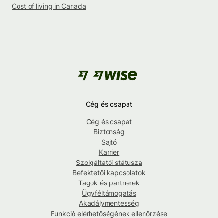
Cost of living in Canada
Cég és csapat
Cég és csapat
Biztonság
Sajtó
Karrier
Szolgáltatói státusza
Befektetői kapcsolatok
Tagok és partnerek
Ügyféltámogatás
Akadálymentesség
Funkció elérhetőségének ellenőrzése