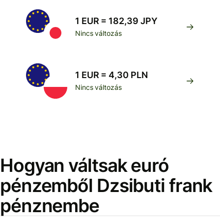
1 EUR = 182,39 JPY
Nincs változás
1 EUR = 4,30 PLN
Nincs változás
Hogyan váltsak euró
pénzemből Dzsibuti frank
pénznembe