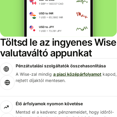
Töltsd le az ingyenes Wise
valutaváltó appunkat
Pénzátutalási szolgáltatók összehasonlítása
A Wise-zal mindig
a piaci középárfolyamot
kapod,
rejtett díjaktól mentesen.
Élő árfolyamok nyomon követése
Mentsd el a kedvenc pénznemeidet, hogy időről-