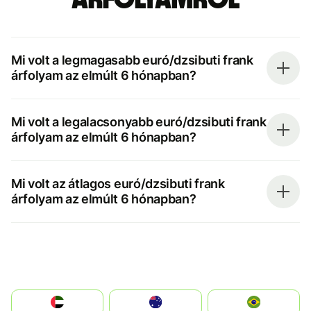
Mi volt a legmagasabb euró/dzsibuti frank
árfolyam az elmúlt 6 hónapban?
Mi volt a legalacsonyabb euró/dzsibuti frank
árfolyam az elmúlt 6 hónapban?
Mi volt az átlagos euró/dzsibuti frank
árfolyam az elmúlt 6 hónapban?
الإمارات العربية المتحدة
Australia
Brazil