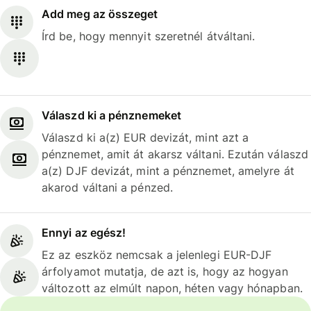
Add meg az összeget
Írd be, hogy mennyit szeretnél átváltani.
Válaszd ki a pénznemeket
Válaszd ki a(z) EUR devizát, mint azt a
pénznemet, amit át akarsz váltani. Ezután válaszd
a(z) DJF devizát, mint a pénznemet, amelyre át
akarod váltani a pénzed.
Ennyi az egész!
Ez az eszköz nemcsak a jelenlegi EUR-DJF
árfolyamot mutatja, de azt is, hogy az hogyan
változott az elmúlt napon, héten vagy hónapban.