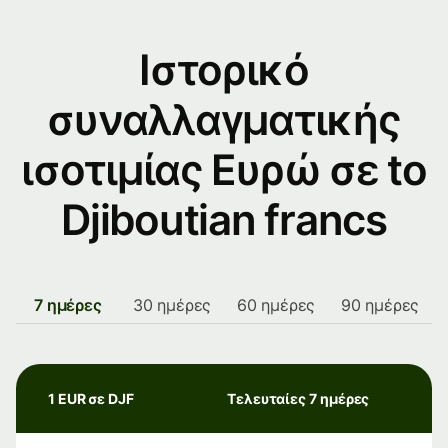
Ιστορικό
συναλλαγματικής
ισοτιμίας Ευρώ σε to
Djiboutian francs
7 ημέρες
30 ημέρες
60 ημέρες
90 ημέρες
1 EUR σε DJF
Τελευταίες 7 ημέρες