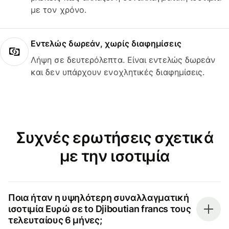
με τον χρόνο.
Εντελώς δωρεάν, χωρίς διαφημίσεις
Λήψη σε δευτερόλεπτα. Είναι εντελώς δωρεάν
και δεν υπάρχουν ενοχλητικές διαφημίσεις.
Συχνές ερωτήσεις σχετικά
με την ισοτιμία
Ποια ήταν η υψηλότερη συναλλαγματική
ισοτιμία Ευρώ σε to Djiboutian francs τους
τελευταίους 6 μήνες;