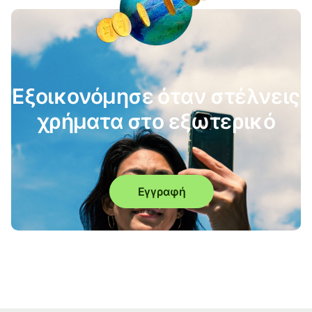
Εξοικονόμησε όταν στέλνεις
χρήματα στο εξωτερικό
Εγγραφή