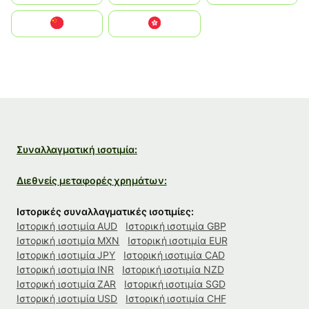
中国
中國香港特別行政區
Συναλλαγματική ισοτιμία:
Διεθνείς μεταφορές χρημάτων:
Ιστορικές συναλλαγματικές ισοτιμίες:
Ιστορική ισοτιμία AUD
Ιστορική ισοτιμία GBP
Ιστορική ισοτιμία MXN
Ιστορική ισοτιμία EUR
Ιστορική ισοτιμία JPY
Ιστορική ισοτιμία CAD
Ιστορική ισοτιμία INR
Ιστορική ισοτιμία NZD
Ιστορική ισοτιμία ZAR
Ιστορική ισοτιμία SGD
Ιστορική ισοτιμία USD
Ιστορική ισοτιμία CHF