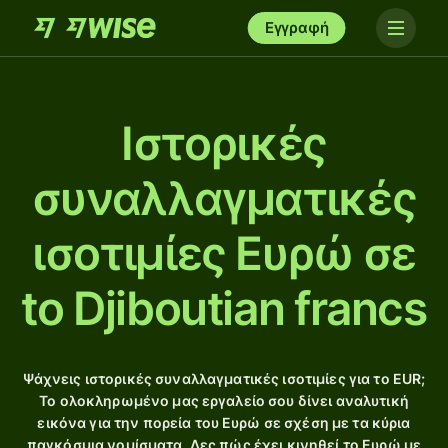
Εγγραφή
Ιστορικές
συναλλαγματικές
ισοτιμίες Ευρώ σε
to Djiboutian francs
Ψάχνεις ιστορικές συναλλαγματικές ισοτιμίες για το EUR;
Το ολοκληρωμένο μας εργαλείο σου δίνει αναλυτική
εικόνα για την πορεία του Ευρώ σε σχέση με τα κύρια
παγκόσμια νομίσματα. Δες πώς έχει κινηθεί το Ευρώ με