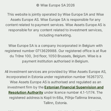
© Wise Europe SA 2026
This website is jointly operated by Wise Europe SA and Wise
Assets Europe AS. Wise Europe SA is responsible for any
content related to payment services. Wise Assets Europe AS is
responsible for any content related to investment services,
including marketing.
Wise Europe SA is a company incorporated in Belgium with
registered number 0713629988. Our registered office is at Rue
du Trône 100, 3rd floor, 1050 Brussels, Belgium. Wise is a
payment institution authorised in Belgium.
All investment services are provided by Wise Assets Europe AS,
incorporated in Estonia under registration number 16267372.
Wise Assets Europe AS is authorised and regulated as an
investment firm by the
Estonian Financial Supervision and
Resolution Authority
under licence number 4.1-1/174. The
registered address is Kopli tn 68a, Põhja-Tallinna linnaosa,
Tallinn, Estonia.