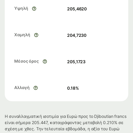
Υψηλή
205,4620
Χαμηλή
204,7230
Μέσος όρος
205,1723
Αλλαγή
0.18
%
Η συναλλαγματική ισοτιμία για Ευρώ προς to Djiboutian francs
είναι σήμερα 205.447, καταγράφοντας μεταβολή 0.210% σε
σχέση με χθες. Την τελευταία εβδομάδα, η αξία του Ευρώ