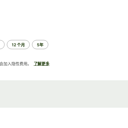
12 个月
5年
会加入隐性费用。
了解更多