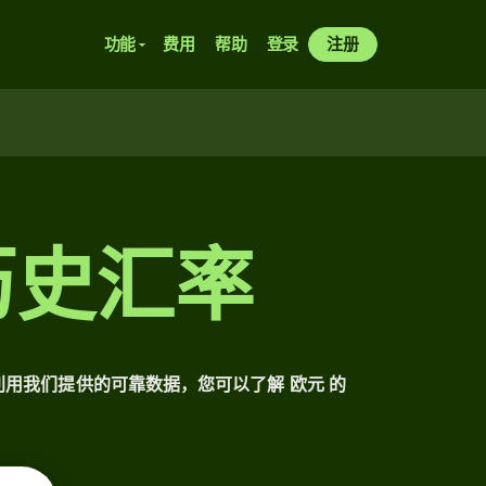
功能
费用
帮助
登录
注册
历史汇率
利用我们提供的可靠数据，您可以了解 欧元 的