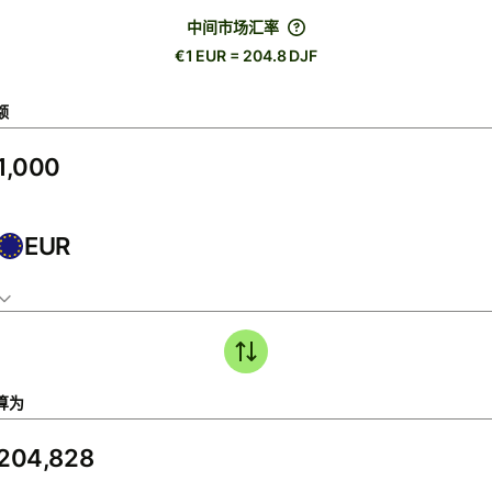
中间市场汇率
€1 EUR = 204.8 DJF
额
EUR
算为