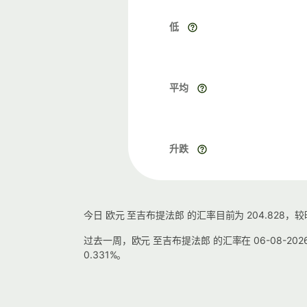
低
平均
升跌
今日 欧元 至吉布提法郎 的汇率目前为 204.828，
过去一周，欧元 至吉布提法郎 的汇率在 06-08-2026 的
0.331%。