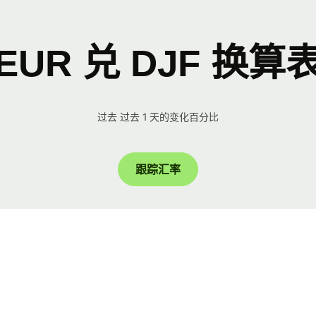
EUR 兑 DJF 换算
过去 过去 1 天的变化百分比
跟踪汇率