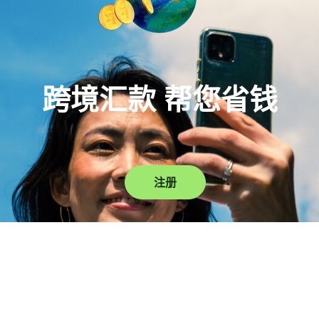
跨境汇款 帮您省钱
注册