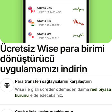
Ücretsiz Wise para birimi
dönüştürücü
uygulamamızı indirin
Para transferi sağlayıcılarını karşılaştırın
Wise ile gizli ücretler ödemeden daima
reel piyasa
kurunu
elde edeceksiniz.
Canlı döviz kurlarını takip edin