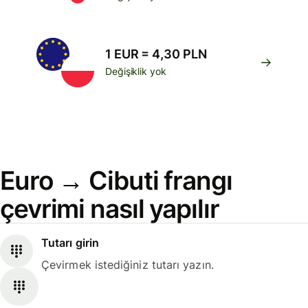
1 EUR = 4,30 PLN
Değişiklik yok
Euro → Cibuti frangı
çevrimi nasıl yapılır
Tutarı girin
Çevirmek istediğiniz tutarı yazın.