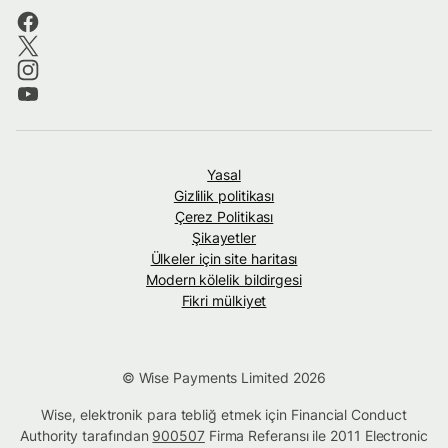
Yasal
Gizlilik politikası
Çerez Politikası
Şikayetler
Ülkeler için site haritası
Modern kölelik bildirgesi
Fikri mülkiyet
© Wise Payments Limited 2026
Wise, elektronik para tebliğ etmek için Financial Conduct
Authority tarafından
900507
Firma Referansı ile 2011 Electronic