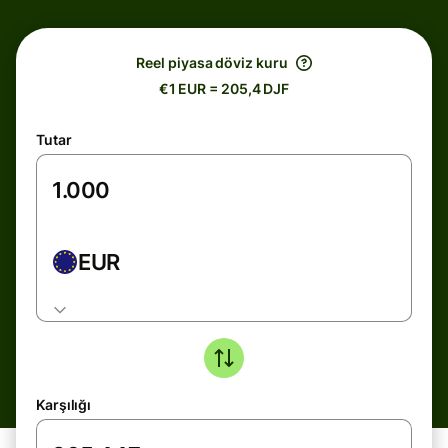
Reel piyasa döviz kuru
€1 EUR = 205,4 DJF
Tutar
EUR
Karşılığı