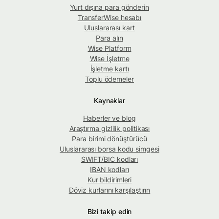
Yurt dışına para gönderin
TransferWise hesabı
Uluslararası kart
Para alın
Wise Platform
Wise İşletme
İşletme kartı
Toplu ödemeler
Kaynaklar
Haberler ve blog
Araştırma gizlilik politikası
Para birimi dönüştürücü
Uluslararası borsa kodu simgesi
SWIFT/BIC kodları
IBAN kodları
Kur bildirimleri
Döviz kurlarını karşılaştırın
Bizi takip edin