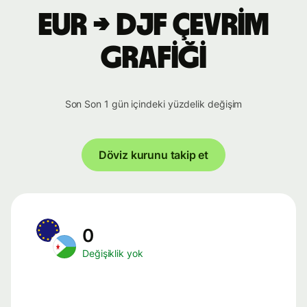
EUR → DJF çevrim
grafiği
Son Son 1 gün içindeki yüzdelik değişim
Döviz kurunu takip et
0
Değişiklik yok