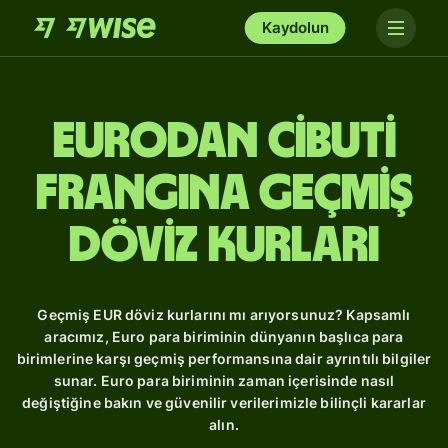
Kaydolun
Eurodan Cibuti
frangına Geçmiş
Döviz Kurları
Geçmiş EUR döviz kurlarını mı arıyorsunuz? Kapsamlı
aracımız, Euro para biriminin dünyanın başlıca para
birimlerine karşı geçmiş performansına dair ayrıntılı bilgiler
sunar. Euro para biriminin zaman içerisinde nasıl
değiştiğine bakın ve güvenilir verilerimizle bilinçli kararlar
alın.