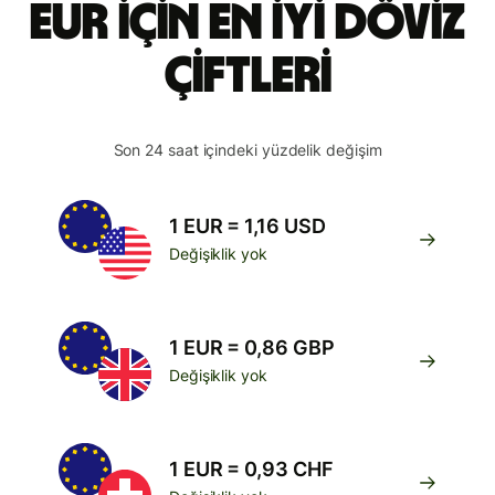
EUR için en iyi döviz
çiftleri
Son 24 saat içindeki yüzdelik değişim
1 EUR = 1,16 USD
Değişiklik yok
1 EUR = 0,86 GBP
Değişiklik yok
1 EUR = 0,93 CHF