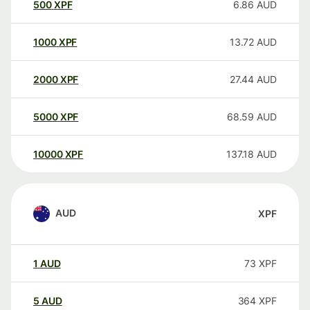
500
XPF
6.86
AUD
1000
XPF
13.72
AUD
2000
XPF
27.44
AUD
5000
XPF
68.59
AUD
10000
XPF
137.18
AUD
AUD
XPF
1
AUD
73
XPF
5
AUD
364
XPF