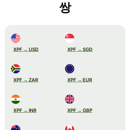
쌍
XPF → USD
XPF → SGD
XPF → ZAR
XPF → EUR
XPF → INR
XPF → GBP