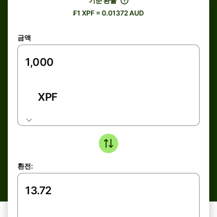
기준 환율
₣1 XPF = 0.01372 AUD
금액
XPF
환전: