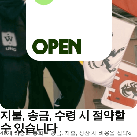
지불, 송금, 수령 시 절약할
수 있습니다
40개 이상의 통화로 송금, 지출, 정산 시 비용을 절약하