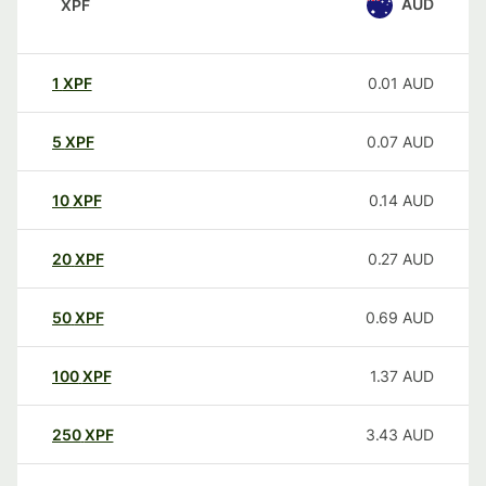
AUD
XPF
1
XPF
0.01
AUD
5
XPF
0.07
AUD
10
XPF
0.14
AUD
20
XPF
0.27
AUD
50
XPF
0.69
AUD
100
XPF
1.37
AUD
250
XPF
3.43
AUD