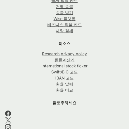
국제 직불 카드
거액 송금
송금 받기
Wise 플랫폼
비즈니스 직불 카드
대량 결제
리소스
Research privacy policy
환율계산기
International stock ticker
Swift/BIC 코드
IBAN 코드
환율 알림
환율 비교
팔로우하세요