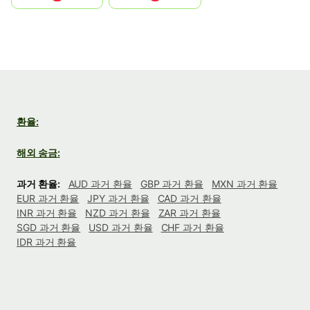
환율:
해외 송금:
과거 환율:
AUD 과거 환율
GBP 과거 환율
MXN 과거 환율
EUR 과거 환율
JPY 과거 환율
CAD 과거 환율
INR 과거 환율
NZD 과거 환율
ZAR 과거 환율
SGD 과거 환율
USD 과거 환율
CHF 과거 환율
IDR 과거 환율