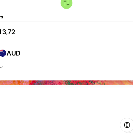
rs
AUD