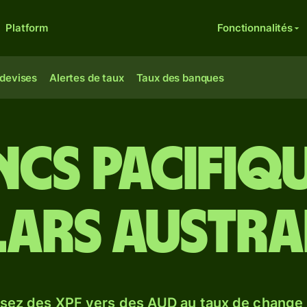
Platform
Fonctionnalités
 devises
Alertes de taux
Taux des banques
ncs Pacifiqu
ars austra
sez des XPF vers des AUD au taux de change