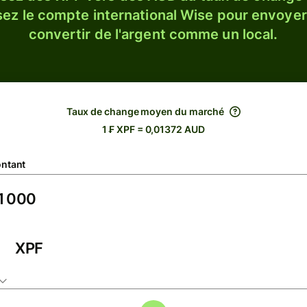
sez le compte international Wise pour envoyer
convertir de l'argent comme un local.
Taux de change moyen du marché
1 ₣ XPF = 0,01372 AUD
ntant
XPF