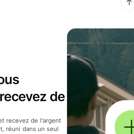
ous
 recevez de
t recevez de l'argent
t, réuni dans un seul