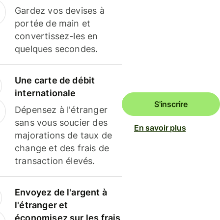
Gardez vos devises à
portée de main et
convertissez-les en
quelques secondes.
Une carte de débit
internationale
S'inscrire
Dépensez à l'étranger
sans vous soucier des
En savoir plus
majorations de taux de
change et des frais de
transaction élevés.
Envoyez de l'argent à
l'étranger et
économisez sur les frais