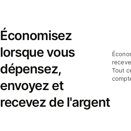
Économisez
lorsque vous
Économ
receve
dépensez,
Tout c
compte
envoyez et
recevez de l'argent