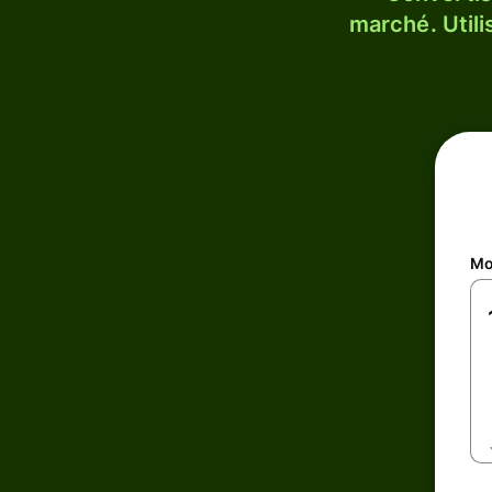
marché. Utili
Mo