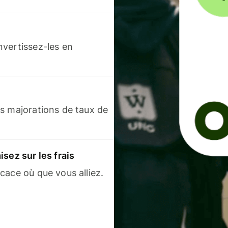
nvertissez-les en
s majorations de taux de
sez sur les frais
cace où que vous alliez.