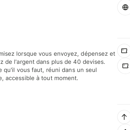
isez lorsque vous envoyez, dépensez et
z de l'argent dans plus de 40 devises.
e qu'il vous faut, réuni dans un seul
, accessible à tout moment.