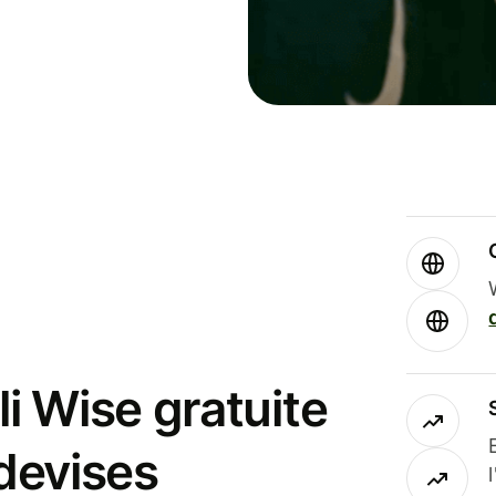
i Wise gratuite
 devises