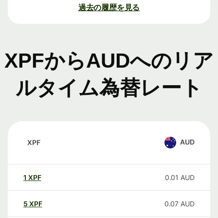
過去の履歴を見る
XPFからAUDへのリア
ルタイム為替レート
AUD
XPF
1
XPF
0.01
AUD
5
XPF
0.07
AUD