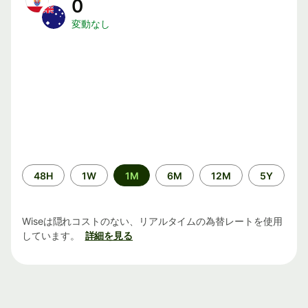
0
変動なし
期
48H
1W
1M
6M
12M
5Y
間
Wiseは隠れコストのない、リアルタイムの為替レートを使用
しています。
詳細を見る