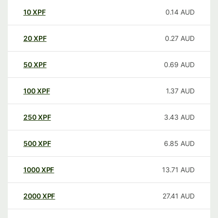
10
XPF
0.14
AUD
20
XPF
0.27
AUD
50
XPF
0.69
AUD
100
XPF
1.37
AUD
250
XPF
3.43
AUD
500
XPF
6.85
AUD
1000
XPF
13.71
AUD
2000
XPF
27.41
AUD