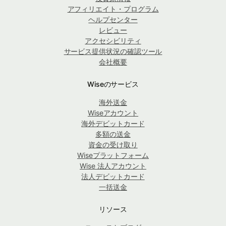
アフィリエイト・プログラム
ヘルプセンター
レビュー
アクセシビリティ
サービス提供状況の確認ツール
会社概要
Wiseのサービス
海外送金
Wiseアカウント
海外デビットカード
多額の送金
資金の受け取り
Wiseプラットフォーム
Wise 法人アカウント
法人デビットカード
一括送金
リソース