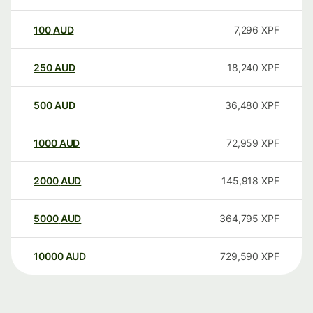
100
AUD
7,296
XPF
250
AUD
18,240
XPF
500
AUD
36,480
XPF
1000
AUD
72,959
XPF
2000
AUD
145,918
XPF
5000
AUD
364,795
XPF
10000
AUD
729,590
XPF