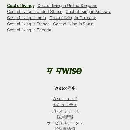
Cost of living:
Cost of living in United Kingdom
Cost of living in United States
Cost of living in Australia
Cost of living in India
Cost of living in Germany
Cost of living in France
Cost of living in Spain
Cost of living in Canada
Wiseの歴史
Wiseについて
セキュリティ
プレスリリース
採用情報
サービスステータス
投資家情報