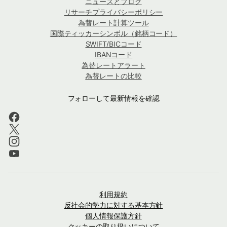
ニュースとブログ
リサーチプライバシーポリシー
為替レート計算ツール
国際ティッカーシンボル（銘柄コード）
SWIFT/BICコード
IBANコード
為替レートアラート
為替レートの比較
フォローして最新情報を確認
利用規約
反社会的勢力に対する基本方針
個人情報保護方針
クッキーの取り扱いについて