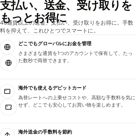
支払い、送金、受け取りを
もっとお得に
40通貨以上の送金、支払い、受け取りをお得に。手数
料を抑えて、これひとつでスマートに。
どこでもグ⁠ロ⁠ー⁠バ⁠ルにお金を管理
さまざまな通貨を1つのアカウントで保有して、たっ
た数秒で両替できます。
海外でも使えるデビットカード
為替レートへの上乗せコストや、高額な手数料を気に
せず、どこでも安心してお買い物を楽しめます。
海外送金の手数料を節約