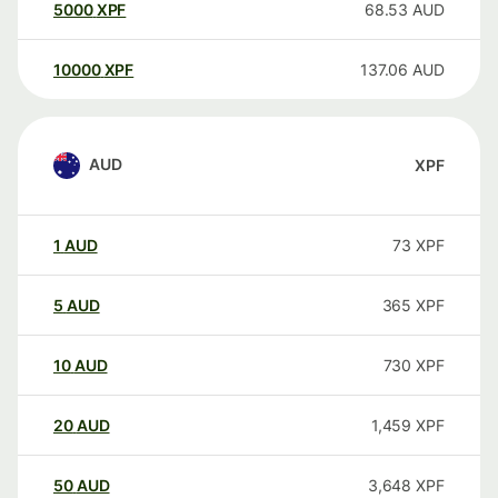
5000
XPF
68.53
AUD
10000
XPF
137.06
AUD
AUD
XPF
1
AUD
73
XPF
5
AUD
365
XPF
10
AUD
730
XPF
20
AUD
1,459
XPF
50
AUD
3,648
XPF