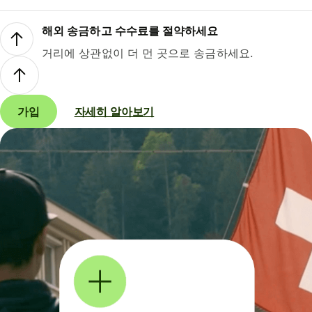
해외 송금하고 수수료를 절약하세요
거리에 상관없이 더 먼 곳으로 송금하세요.
가입
자세히 알아보기