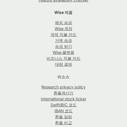
Wise 제품
해외 송금
Wise 계정
국제 직불 카드
거액 송금
송금 받기
Wise 플랫폼
비즈니스 직불 카드
대량 결제
리소스
Research privacy policy
환율계산기
International stock ticker
Swift/BIC 코드
IBAN 코드
환율 알림
환율 비교