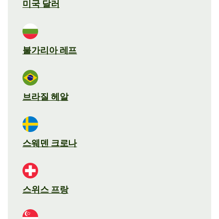
미국 달러
불가리아 레프
브라질 헤알
스웨덴 크로나
스위스 프랑