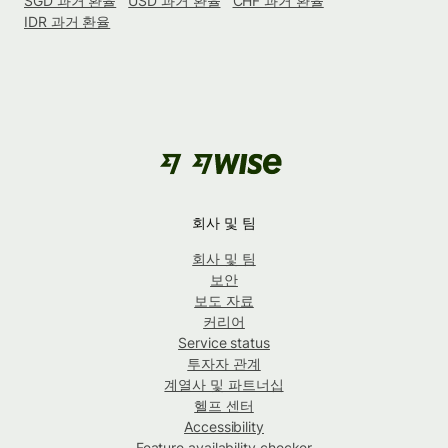
SGD 과거 환율
USD 과거 환율
CHF 과거 환율
IDR 과거 환율
회사 및 팀
회사 및 팀
보안
보도 자료
커리어
Service status
투자자 관계
계열사 및 파트너십
헬프 센터
Accessibility
Feature availability checker