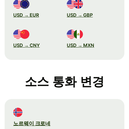
USD → EUR
USD → GBP
USD → CNY
USD → MXN
소스 통화 변경
노르웨이 크로네