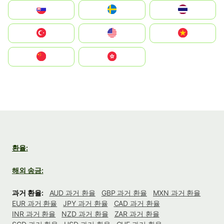
Slovensko
Ruoŧŧa
ไทย
Türkiye
United States
Vietnam
中国
中國香港特別行政區
환율:
해외 송금:
과거 환율:
AUD 과거 환율
GBP 과거 환율
MXN 과거 환율
EUR 과거 환율
JPY 과거 환율
CAD 과거 환율
INR 과거 환율
NZD 과거 환율
ZAR 과거 환율