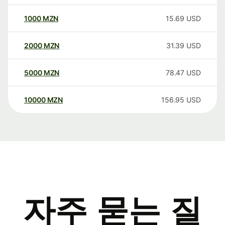
1000
MZN
15.69
USD
2000
MZN
31.39
USD
5000
MZN
78.47
USD
10000
MZN
156.95
USD
자주 묻는 질