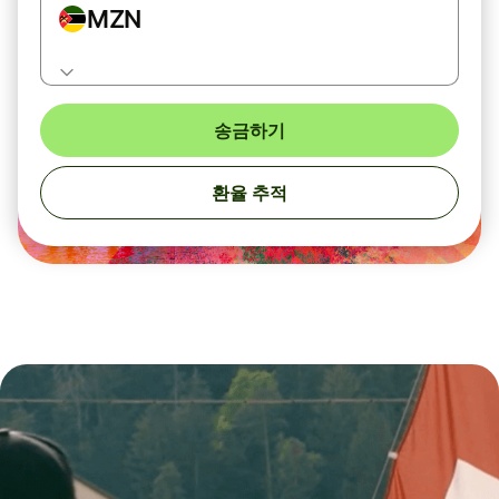
MZN
송금하기
환율 추적