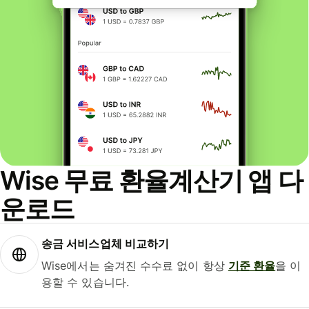
Wise 무료 환율계산기 앱 다
운로드
송금 서비스업체 비교하기
Wise에서는 숨겨진 수수료 없이 항상
기준 환율
을 이
용할 수 있습니다.