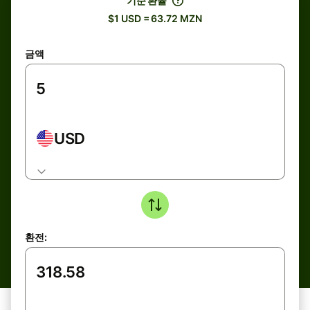
기준 환율
$1 USD = 63.72 MZN
금액
USD
환전: