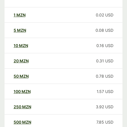
1
MZN
0.02
USD
5
MZN
0.08
USD
10
MZN
0.16
USD
20
MZN
0.31
USD
50
MZN
0.78
USD
100
MZN
1.57
USD
250
MZN
3.92
USD
500
MZN
7.85
USD