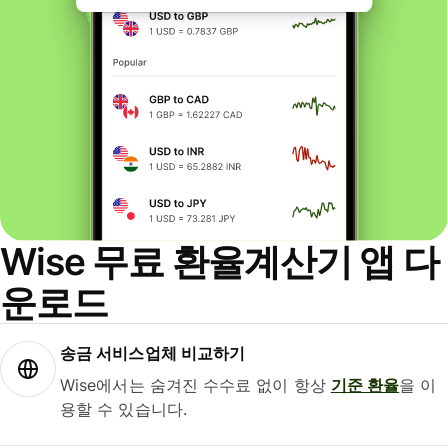
Wise 무료 환율계산기 앱 다
운로드
송금 서비스업체 비교하기
Wise에서는 숨겨진 수수료 없이 항상
기준 환율
을 이
용할 수 있습니다.