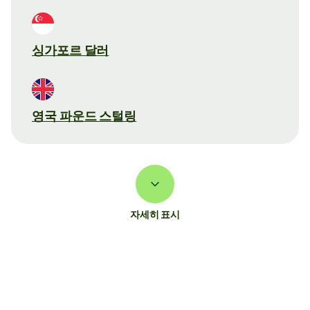
싱가포르 달러
영국 파운드 스털링
자세히 표시