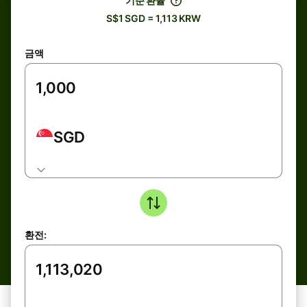
기준 환율
S$1 SGD = 1,113 KRW
금액
SGD
환전: