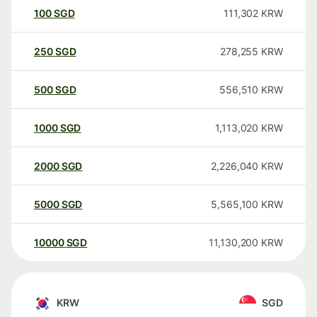
100
SGD
111,302
KRW
250
SGD
278,255
KRW
500
SGD
556,510
KRW
1000
SGD
1,113,020
KRW
2000
SGD
2,226,040
KRW
5000
SGD
5,565,100
KRW
10000
SGD
11,130,200
KRW
KRW
SGD