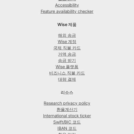
Accessibility
Feature availability checker
Wise 제품
해외 송금
Wise 계정
국제 직불 카드
거액 송금
송금 받기
Wise 플랫폼
비즈니스 직불 카드
대량 결제
리소스
Research privacy policy
환율계산기
International stock ticker
Swift/BIC 코드
IBAN 코드