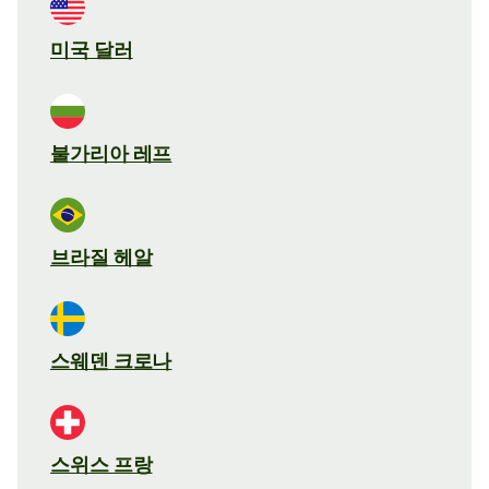
미국 달러
불가리아 레프
브라질 헤알
스웨덴 크로나
스위스 프랑