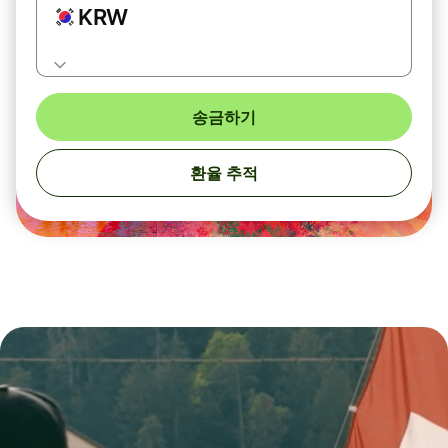
KRW
송금하기
환율 추적