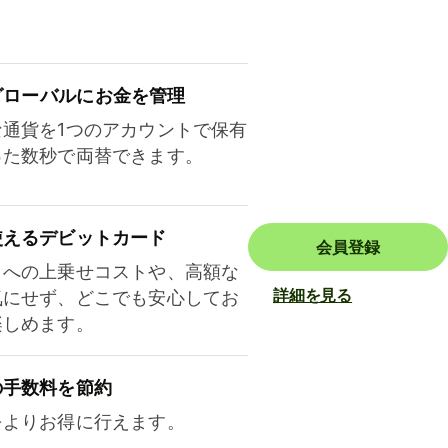
ロ⁠ー⁠バ⁠ルにお金を管理
な通貨を1つのアカウントで保有
った数秒で両替できます。
使えるデビットカード
会員登録
トへの上乗せコストや、高額な
詳細を見る
気にせず、どこでも安心してお
楽しめます。
の手数料を節約
をよりお得に行えます。