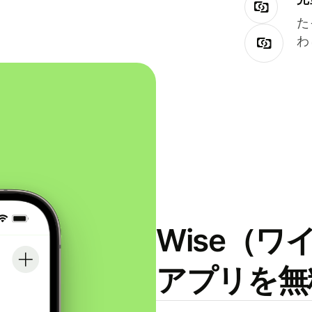
た
わ
Wise（
アプリを無