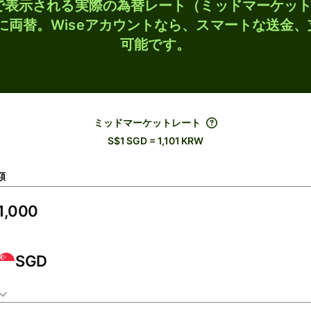
検索で表示される実際の為替レート（ミッドマーケッ
Wに両替。Wiseアカウントなら、スマートな送金
可能です。
ミッドマーケットレート
S$1 SGD = 1,101 KRW
額
SGD