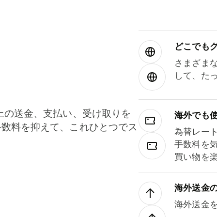
どこでもグ⁠
さまざま
して、た
上の送金、支払い、受け取りを
海外でも
手数料を抑えて、これひとつでス
為替レー
。
手数料を
買い物を
海外送金
海外送金