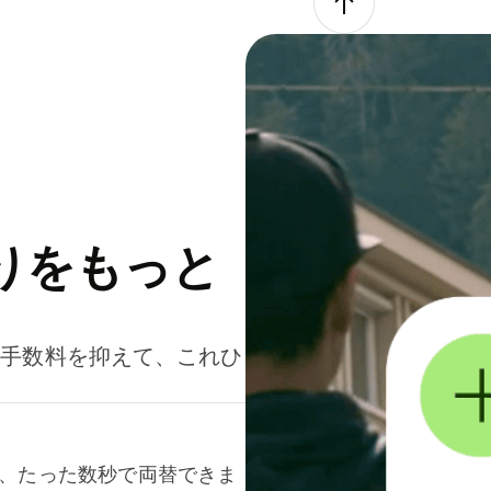
りをもっと
。手数料を抑えて、これひ
て、たった数秒で両替できま