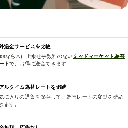
外送金サービスを比較
iseなら常に上乗せ手数料のない
ミッドマーケット為替
ート
で、お得に送金できます。
アルタイム為替レートを追跡
気に入りの通貨を保存して、為替レートの変動を確認
きます。
全無料、広告なし