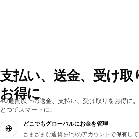
支払い、送金、受け取
お得に
40通貨以上の送金、支払い、受け取りをお得に
とつでスマートに。
どこでもグ⁠ロ⁠ー⁠バ⁠ルにお金を管理
さまざまな通貨を1つのアカウントで保有し