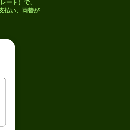
トレート）で、
、支払い、両替が