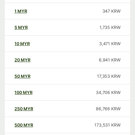
1
MYR
347
KRW
5
MYR
1,735
KRW
10
MYR
3,471
KRW
20
MYR
6,941
KRW
50
MYR
17,353
KRW
100
MYR
34,706
KRW
250
MYR
86,766
KRW
500
MYR
173,531
KRW