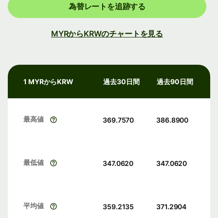
為替レートを追跡する
MYRからKRWのチャートを見る
1 MYRからKRW
過去30日間
過去90日間
最高値
369.7570
386.8900
最低値
347.0620
347.0620
平均値
359.2135
371.2904