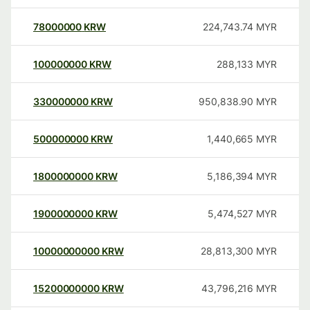
78000000
KRW
224,743.74
MYR
100000000
KRW
288,133
MYR
330000000
KRW
950,838.90
MYR
500000000
KRW
1,440,665
MYR
1800000000
KRW
5,186,394
MYR
1900000000
KRW
5,474,527
MYR
10000000000
KRW
28,813,300
MYR
15200000000
KRW
43,796,216
MYR