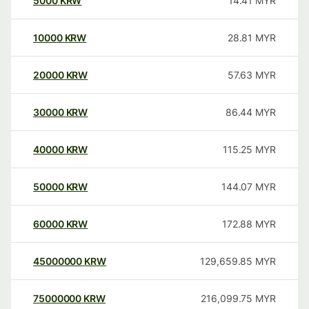
5000
KRW
14.41
MYR
10000
KRW
28.81
MYR
20000
KRW
57.63
MYR
30000
KRW
86.44
MYR
40000
KRW
115.25
MYR
50000
KRW
144.07
MYR
60000
KRW
172.88
MYR
45000000
KRW
129,659.85
MYR
75000000
KRW
216,099.75
MYR