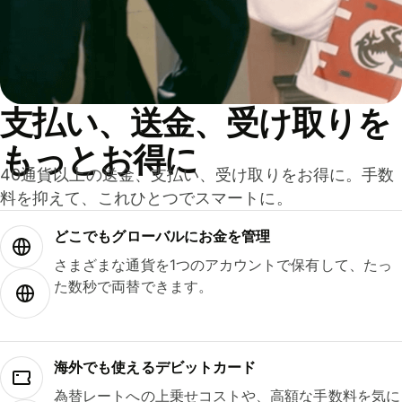
支払い、送金、受け取りを
もっとお得に
40通貨以上の送金、支払い、受け取りをお得に。手数
料を抑えて、これひとつでスマートに。
どこでもグ⁠ロ⁠ー⁠バ⁠ルにお金を管理
さまざまな通貨を1つのアカウントで保有して、たっ
た数秒で両替できます。
海外でも使えるデビットカード
為替レートへの上乗せコストや、高額な手数料を気に