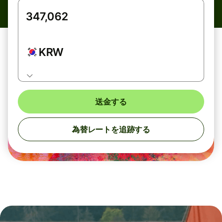
KRW
送金する
為替レートを追跡する