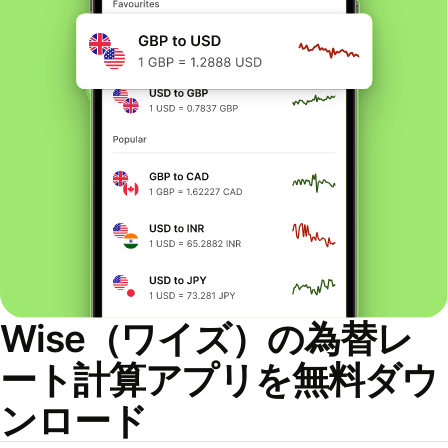
Wise（ワイズ）の為替レ
ート計算アプリを無料ダウ
ンロード