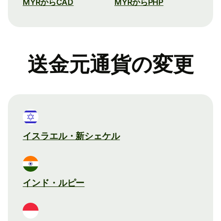
MYRからCAD
MYRからPHP
送金元通貨の変更
イスラエル・新シェケル
インド・ルピー