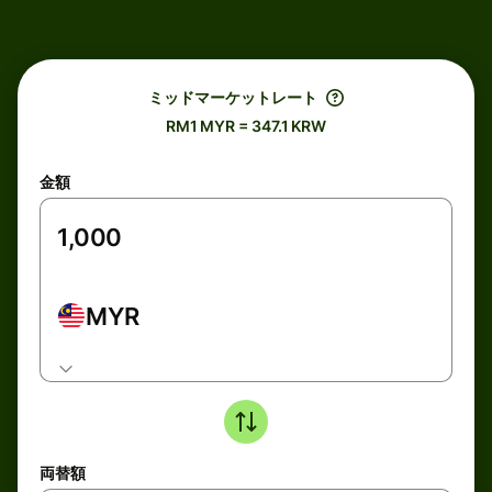
ミッドマーケットレート
RM1 MYR = 347.1 KRW
金額
MYR
両替額