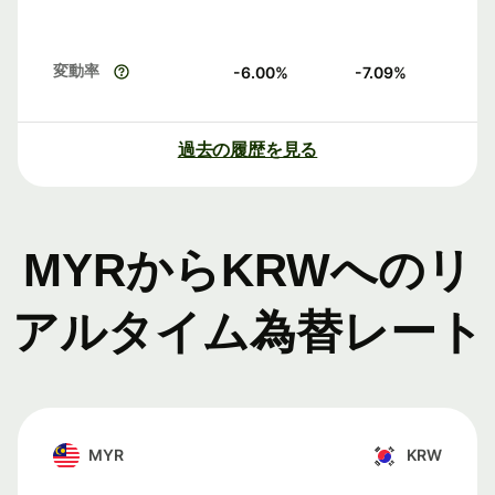
変動率
-6.00
%
-7.09
%
過去の履歴を見る
MYRからKRWへのリ
アルタイム為替レート
MYR
KRW