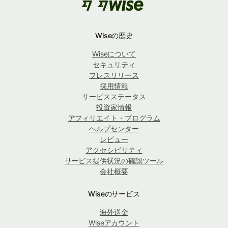
Wiseの歴史
Wiseについて
セキュリティ
プレスリリース
採用情報
サービスステータス
投資家情報
アフィリエイト・プログラム
ヘルプセンター
レビュー
アクセシビリティ
サービス提供状況の確認ツール
会社概要
Wiseのサービス
海外送金
Wiseアカウント