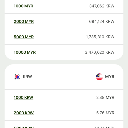
1000
MYR
347,062
KRW
2000
MYR
694,124
KRW
5000
MYR
1,735,310
KRW
10000
MYR
3,470,620
KRW
KRW
MYR
1000
KRW
2.88
MYR
2000
KRW
5.76
MYR