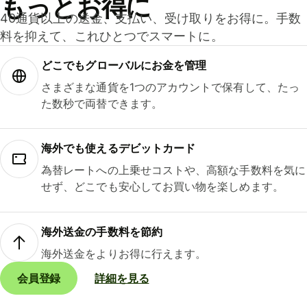
もっとお得に
40通貨以上の送金、支払い、受け取りをお得に。手数
料を抑えて、これひとつでスマートに。
どこでもグ⁠ロ⁠ー⁠バ⁠ルにお金を管理
さまざまな通貨を1つのアカウントで保有して、たっ
た数秒で両替できます。
海外でも使えるデビットカード
為替レートへの上乗せコストや、高額な手数料を気に
せず、どこでも安心してお買い物を楽しめます。
海外送金の手数料を節約
海外送金をよりお得に行えます。
会員登録
詳細を見る