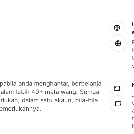
pabila anda menghantar, berbelanja
dalam lebih 40+ mata wang. Semua
lukan, dalam satu akaun, bila-bila
emerlukannya.