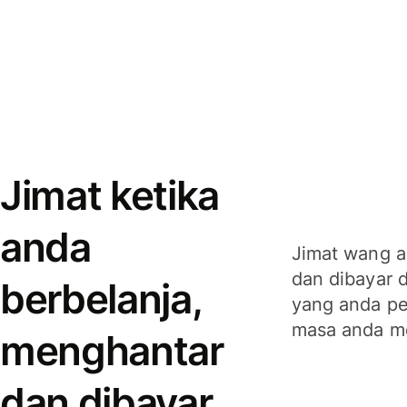
Jimat ketika
anda
Jimat wang a
dan dibayar 
berbelanja,
yang anda per
masa anda m
menghantar
dan dibayar