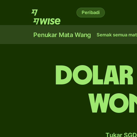
Peribadi
Penukar Mata Wang
Semak semua mat
dolar
won
Tukar SGD