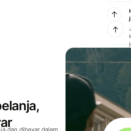
elanja,
ar
ja dan dibayar dalam