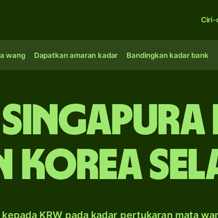
Ciri-
a wang
Dapatkan amaran kadar
Bandingkan kadar bank
 Singapura 
 Korea Sel
 kepada KRW pada kadar pertukaran mata wa