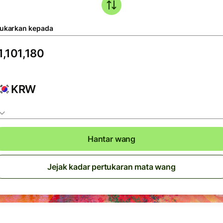
tukarkan kepada
KRW
Hantar wang
Jejak kadar pertukaran mata wang