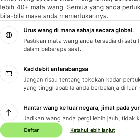
lebih 40+ mata wang. Semua yang anda perluk
bila-bila masa anda memerlukannya.
Urus wang di mana sahaja secara global.
Pastikan mata wang anda tersedia di satu
dalam beberapa saat.
Kad debit antarabangsa
Jangan risau tentang tokokan kadar pertuk
yang tinggi apabila anda berbelanja di luar
Hantar wang ke luar negara, jimat pada yu
Jadikan wang anda pergi lebih jauh, tidak k
Daftar
Ketahui lebih lanjut