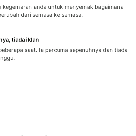
g kegemaran anda untuk menyemak bagaimana
berubah dari semasa ke semasa.
a, tiada iklan
beberapa saat. Ia percuma sepenuhnya dan tiada
anggu.