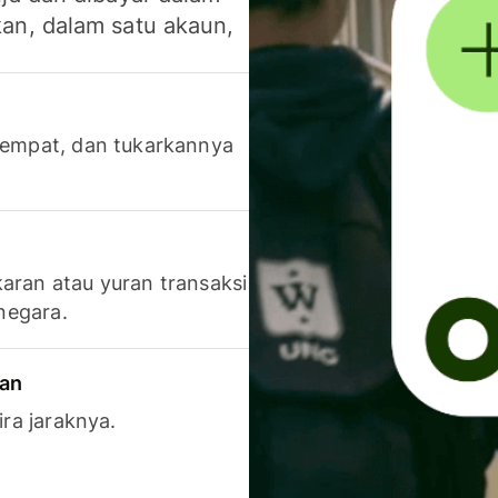
an, dalam satu akaun,
 tempat, dan tukarkannya
aran atau yuran transaksi
 negara.
ran
ira jaraknya.