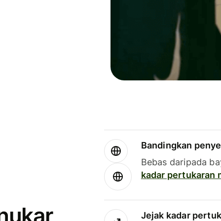
Bandingkan penye
Bebas daripada ba
kadar pertukaran
enukar
Jejak kadar pertu