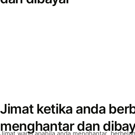
Jimat ketika anda berb
menghantar dan dibay
Jimat wang apabila anda menghantar, berbelan