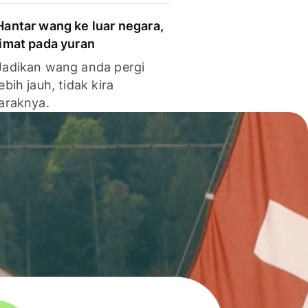
Hantar wang ke luar negara,
jimat pada yuran
Jadikan wang anda pergi
lebih jauh, tidak kira
jaraknya.