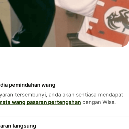
dia pemindahan wang
yaran tersembunyi, anda akan sentiasa mendapat
 mata wang pasaran pertengahan
dengan Wise.
karan langsung