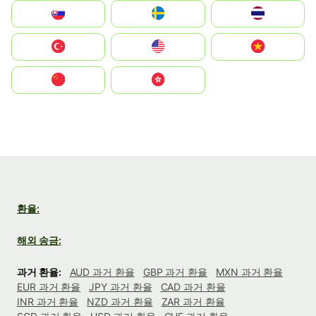
Slovensko
Ruoŧŧa
ไทย
Türkiye
United States
Vietnam
中国
中國香港特別行政區
환율:
해외 송금:
과거 환율:
AUD 과거 환율
GBP 과거 환율
MXN 과거 환율
EUR 과거 환율
JPY 과거 환율
CAD 과거 환율
INR 과거 환율
NZD 과거 환율
ZAR 과거 환율