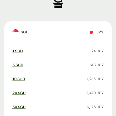
율
SGD
JPY
1
SGD
124
JPY
5
SGD
618
JPY
10
SGD
1,235
JPY
20
SGD
2,470
JPY
50
SGD
6,176
JPY