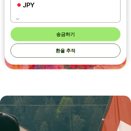
JPY
송금하기
환율 추적