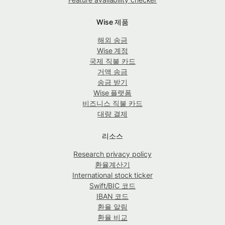
Wise 제품
해외 송금
Wise 계정
국제 직불 카드
거액 송금
송금 받기
Wise 플랫폼
비즈니스 직불 카드
대량 결제
리소스
Research privacy policy
환율계산기
International stock ticker
Swift/BIC 코드
IBAN 코드
환율 알림
환율 비교