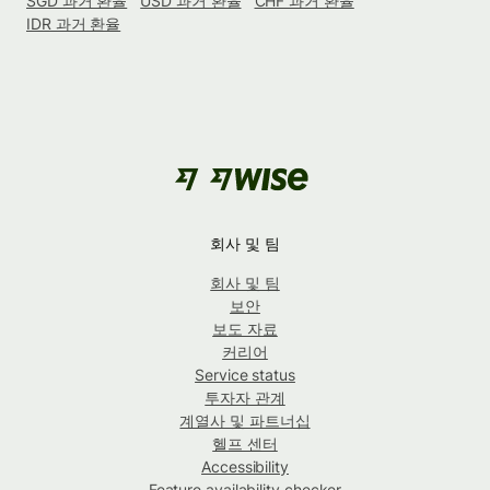
SGD 과거 환율
USD 과거 환율
CHF 과거 환율
IDR 과거 환율
회사 및 팀
회사 및 팀
보안
보도 자료
커리어
Service status
투자자 관계
계열사 및 파트너십
헬프 센터
Accessibility
Feature availability checker