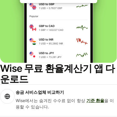
Wise 무료 환율계산기 앱 다
운로드
송금 서비스업체 비교하기
Wise에서는 숨겨진 수수료 없이 항상
기준 환율
을 이
용할 수 있습니다.