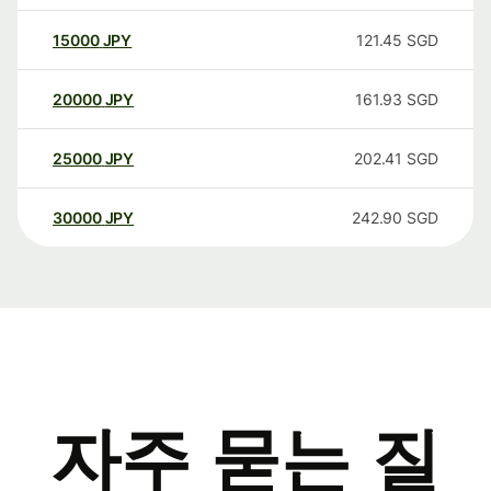
15000
JPY
121.45
SGD
20000
JPY
161.93
SGD
25000
JPY
202.41
SGD
30000
JPY
242.90
SGD
자주 묻는 질