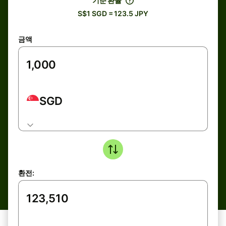
기준 환율
S$1 SGD = 123.5 JPY
금액
SGD
환전: