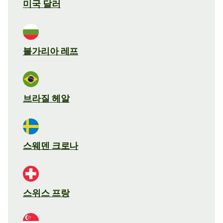
미국 달러
불가리아 레프
브라질 헤알
스웨덴 크로나
스위스 프랑