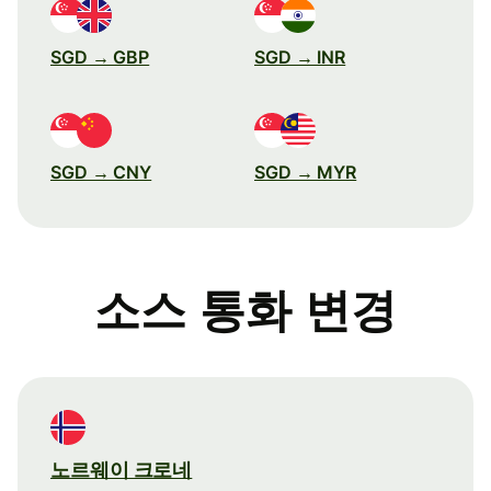
SGD → GBP
SGD → INR
SGD → CNY
SGD → MYR
소스 통화 변경
노르웨이 크로네