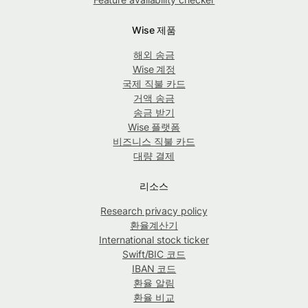
Wise 제품
해외 송금
Wise 계정
국제 직불 카드
거액 송금
송금 받기
Wise 플랫폼
비즈니스 직불 카드
대량 결제
리소스
Research privacy policy
환율계산기
International stock ticker
Swift/BIC 코드
IBAN 코드
환율 알림
환율 비교