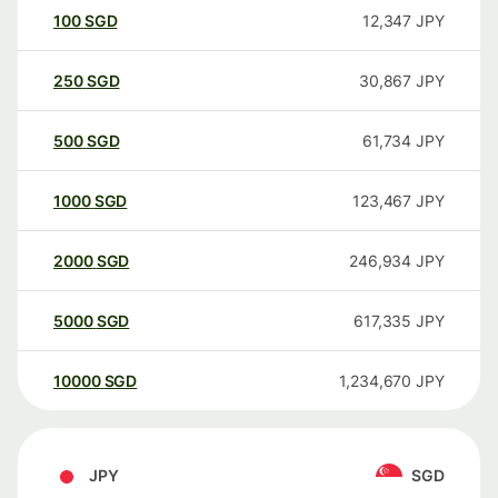
100
SGD
12,347
JPY
250
SGD
30,867
JPY
500
SGD
61,734
JPY
1000
SGD
123,467
JPY
2000
SGD
246,934
JPY
5000
SGD
617,335
JPY
10000
SGD
1,234,670
JPY
JPY
SGD