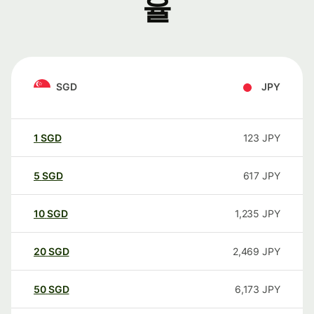
율
SGD
JPY
1
SGD
123
JPY
5
SGD
617
JPY
10
SGD
1,235
JPY
20
SGD
2,469
JPY
50
SGD
6,173
JPY