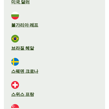
미국 달러
불가리아 레프
브라질 헤알
스웨덴 크로나
스위스 프랑