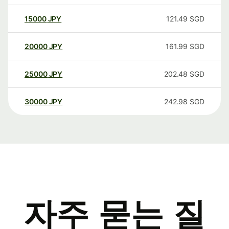
15000
JPY
121.49
SGD
20000
JPY
161.99
SGD
25000
JPY
202.48
SGD
30000
JPY
242.98
SGD
자주 묻는 질