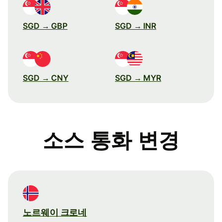
SGD → GBP
SGD → INR
SGD → CNY
SGD → MYR
소스 통화 변경
노르웨이 크로네