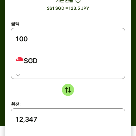
기준 환율
S$1 SGD = 123.5 JPY
금액
SGD
환전: