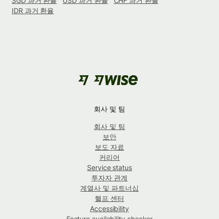
SGD 과거 환율
USD 과거 환율
CHF 과거 환율
IDR 과거 환율
회사 및 팀
회사 및 팀
보안
보도 자료
커리어
Service status
투자자 관계
계열사 및 파트너십
헬프 센터
Accessibility
Feature availability checker