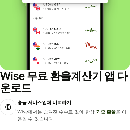
Wise 무료 환율계산기 앱 다
운로드
송금 서비스업체 비교하기
Wise에서는 숨겨진 수수료 없이 항상
기준 환율
을 이
용할 수 있습니다.