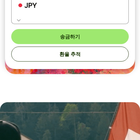
JPY
송금하기
환율 추적