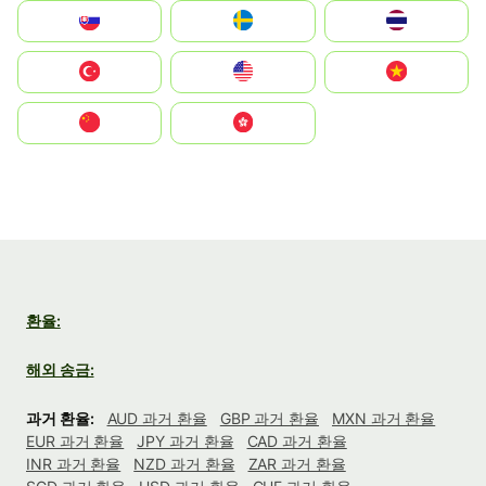
Slovensko
Ruoŧŧa
ไทย
Türkiye
United States
Vietnam
中国
中國香港特別行政區
환율:
해외 송금:
과거 환율:
AUD 과거 환율
GBP 과거 환율
MXN 과거 환율
EUR 과거 환율
JPY 과거 환율
CAD 과거 환율
INR 과거 환율
NZD 과거 환율
ZAR 과거 환율