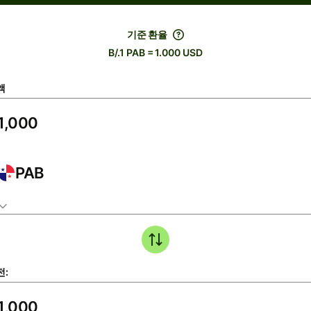
기준 환율
B/.1 PAB = 1.000 USD
액
PAB
전: