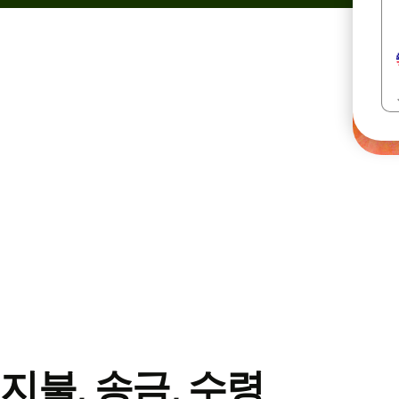
지불, 송금, 수령