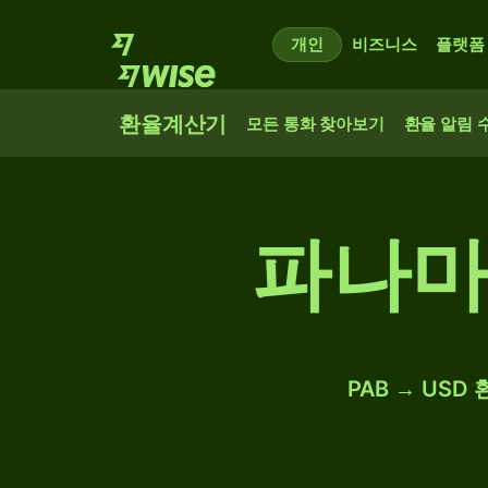
개인
비즈니스
플랫폼
환율계산기
모든 통화 찾아보기
환율 알림 
파나마
PAB → US