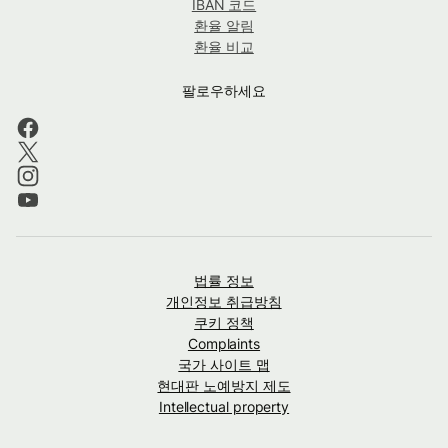
IBAN 코드
환율 알림
환율 비교
팔로우하세요
법률 정보
개인정보 취급방침
쿠키 정책
Complaints
국가 사이트 맵
현대판 노예방지 제도
Intellectual property