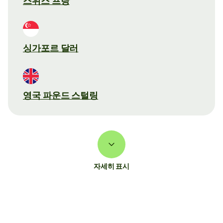
스위스 프랑
싱가포르 달러
영국 파운드 스털링
자세히 표시