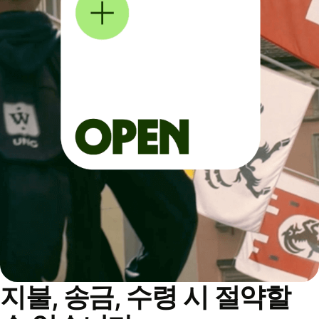
지불, 송금, 수령 시 절약할