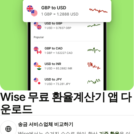
Wise 무료 환율계산기 앱 다
운로드
송금 서비스업체 비교하기
Wise에서는 숨겨진 수수료 없이 항상
기준 환율
을 이