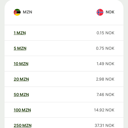
MZN
NOK
1
MZN
0.15
NOK
5
MZN
0.75
NOK
10
MZN
1.49
NOK
20
MZN
2.98
NOK
50
MZN
7.46
NOK
100
MZN
14.92
NOK
250
MZN
37.31
NOK