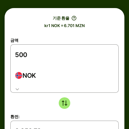
기준 환율
kr1 NOK = 6.701 MZN
금액
NOK
환전: