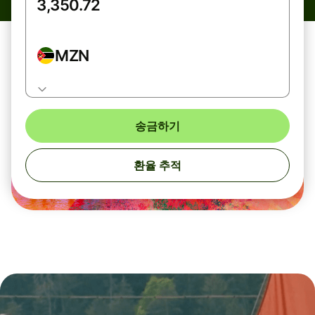
MZN
송금하기
환율 추적