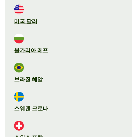
미국 달러
불가리아 레프
브라질 헤알
스웨덴 크로나