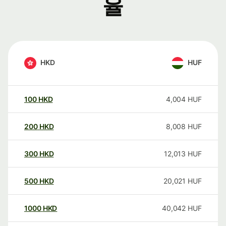
율
HKD
HUF
100
HKD
4,004
HUF
200
HKD
8,008
HUF
300
HKD
12,013
HUF
500
HKD
20,021
HUF
1000
HKD
40,042
HUF