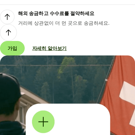
해외 송금하고 수수료를 절약하세요
거리에 상관없이 더 먼 곳으로 송금하세요.
가입
자세히 알아보기