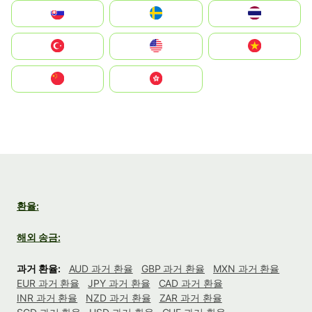
Slovensko
Ruoŧŧa
ไทย
Türkiye
United States
Vietnam
中国
中國香港特別行政區
환율:
해외 송금:
과거 환율:
AUD 과거 환율
GBP 과거 환율
MXN 과거 환율
EUR 과거 환율
JPY 과거 환율
CAD 과거 환율
INR 과거 환율
NZD 과거 환율
ZAR 과거 환율