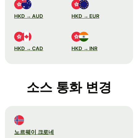
HKD → AUD
HKD → EUR
HKD → CAD
HKD → INR
소스 통화 변경
노르웨이 크로네