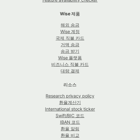
Wise 제품
해외 송금
Wise 계정
국제 직불 카드
거액 송금
송금 받기
Wise 플랫폼
비즈니스 직불 카드
대량 결제
리소스
Research privacy policy
환율계산기
International stock ticker
Swift/BIC 코드
IBAN 코드
환율 알림
환율 비교