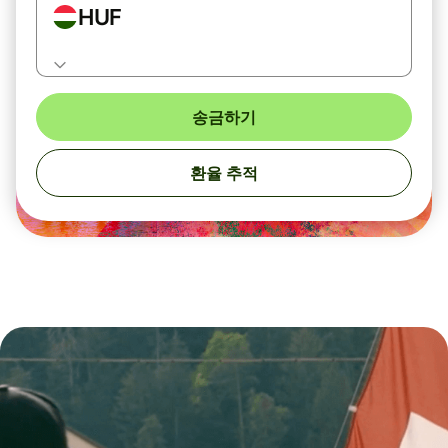
HUF
송금하기
환율 추적