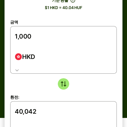
기준 환율
$1 HKD = 40.04 HUF
금액
HKD
환전: