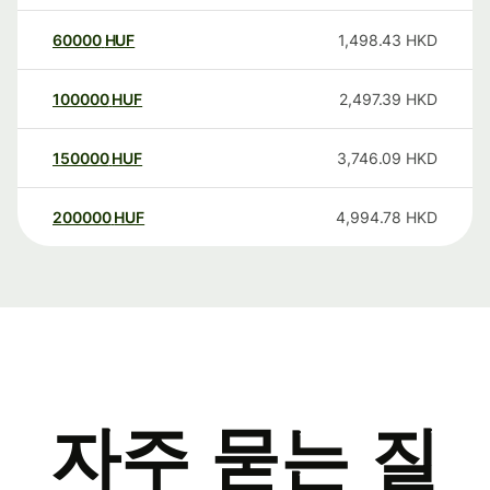
60000
HUF
1,498.43
HKD
100000
HUF
2,497.39
HKD
150000
HUF
3,746.09
HKD
200000
HUF
4,994.78
HKD
자주 묻는 질