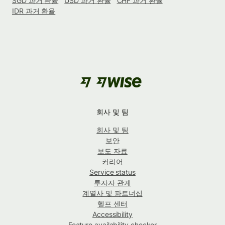
SGD 과거 환율
USD 과거 환율
CHF 과거 환율
IDR 과거 환율
회사 및 팀
회사 및 팀
보안
보도 자료
커리어
Service status
투자자 관계
계열사 및 파트너십
헬프 센터
Accessibility
Feature availability checker