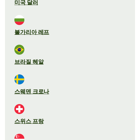
미국 달러
불가리아 레프
브라질 헤알
스웨덴 크로나
스위스 프랑