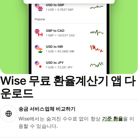
Wise 무료 환율계산기 앱 다
운로드
송금 서비스업체 비교하기
Wise에서는 숨겨진 수수료 없이 항상
기준 환율
을 이
용할 수 있습니다.