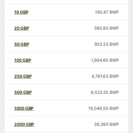
10
GBP
190.47
BWP
20
GBP
380.93
BWP
50
GBP
952.33
BWP
100
GBP
1,904.65
BWP
250
GBP
4,761.63
BWP
500
GBP
9,523.25
BWP
1000
GBP
19,046.50
BWP
2000
GBP
38,093
BWP