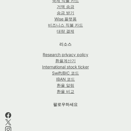
국제 직불 카드
거액 송금
송금 받기
Wise 플랫폼
비즈니스 직불 카드
대량 결제
리소스
Research privacy policy
환율계산기
International stock ticker
Swift/BIC 코드
IBAN 코드
환율 알림
환율 비교
팔로우하세요