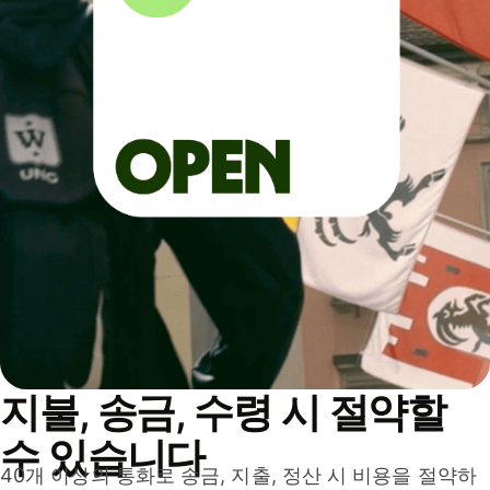
지불, 송금, 수령 시 절약할
수 있습니다
40개 이상의 통화로 송금, 지출, 정산 시 비용을 절약하