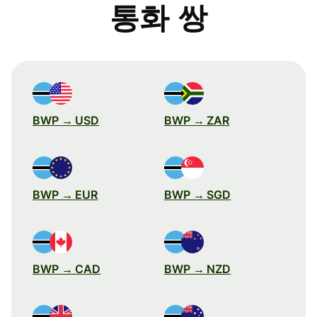
통화 쌍
BWP → USD
BWP → ZAR
BWP → EUR
BWP → SGD
BWP → CAD
BWP → NZD