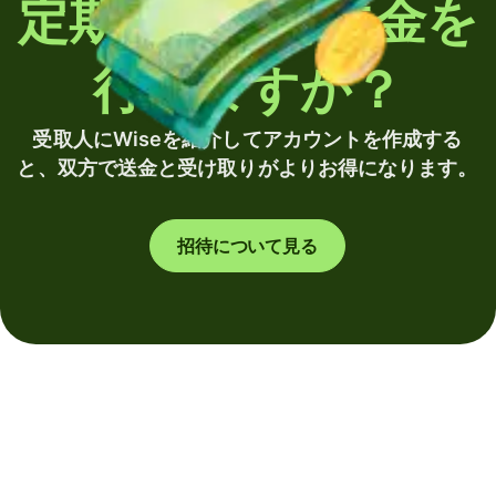
定期的に海外送金を
行いますか？
受取人にWiseを紹介してアカウントを作成する
と、双方で送金と受け取りがよりお得になります。
招待について見る