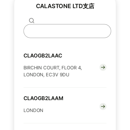
CALASTONE LTD支店
CLAOGB2LAAC
BIRCHIN COURT, FLOOR 4,
LONDON, EC3V 9DU
CLAOGB2LAAM
LONDON