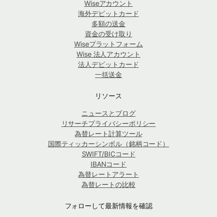
Wiseアカウント
海外デビットカード
多額の送金
資金の受け取り
Wiseプラットフォーム
Wise 法人アカウント
法人デビットカード
一括送金
リソース
ニュースとブログ
リサーチプライバシーポリシー
為替レート計算ツール
国際ティッカーシンボル（銘柄コード）
SWIFT/BICコード
IBANコード
為替レートアラート
為替レートの比較
フォローして最新情報を確認