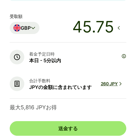
受取額
GBP
着金予定日時
本日 - 5分以内
合計手数料
260 JPY
JPYの金額に含まれています
最大5,816 JPYお得
送金する