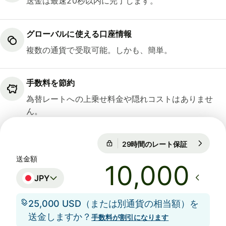
送金は最速20秒以内に完了します。
グローバルに使える口座情報
複数の通貨で受取可能。しかも、簡単。
手数料を節約
為替レートへの上乗せ料金や隠れコストはありませ
ん。
29時間のレート保証
1 GBP = 21
29時間のレート保証
送金額
JPY
25,000 USD（または別通貨の相当額）を
送金しますか？
手数料が割引になります