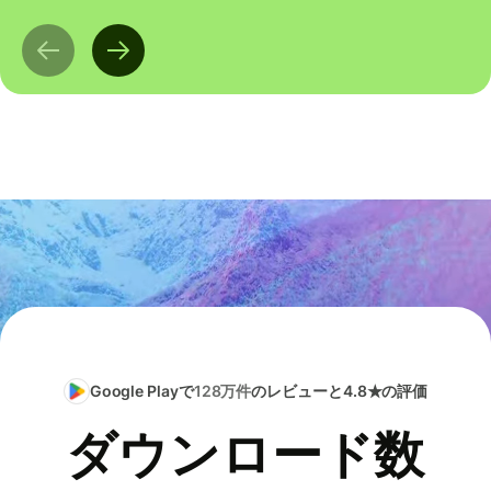
Google Playで
128万件
のレビューと4.8★の評価
ダウンロード数