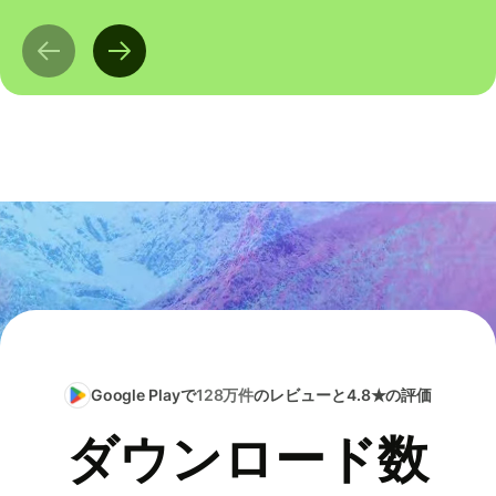
Google Playで
128万件
のレビューと4.8★の評価
ダウンロード数