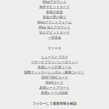
Wiseアカウント
海外デビットカード
多額の送金
資金の受け取り
Wiseプラットフォーム
Wise 法人アカウント
法人デビットカード
一括送金
リソース
ニュースとブログ
リサーチプライバシーポリシー
為替レート計算ツール
国際ティッカーシンボル（銘柄コード）
SWIFT/BICコード
IBANコード
為替レートアラート
為替レートの比較
フォローして最新情報を確認