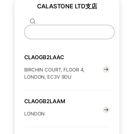
CALASTONE LTD支店
CLAOGB2LAAC
BIRCHIN COURT, FLOOR 4,
LONDON, EC3V 9DU
CLAOGB2LAAM
LONDON