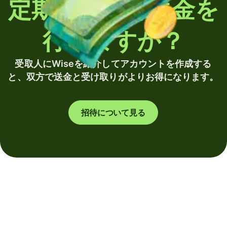
定期的に海外送金を
行いますか？
受取人にWiseを紹介してアカウントを作成する
と、双方で送金と受け取りがよりお得になります。
招待について見る