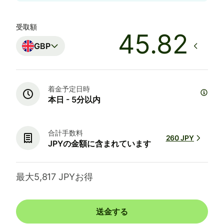
受取額
GBP
着金予定日時
本日 - 5分以内
合計手数料
260 JPY
JPYの金額に含まれています
最大5,817 JPYお得
送金する