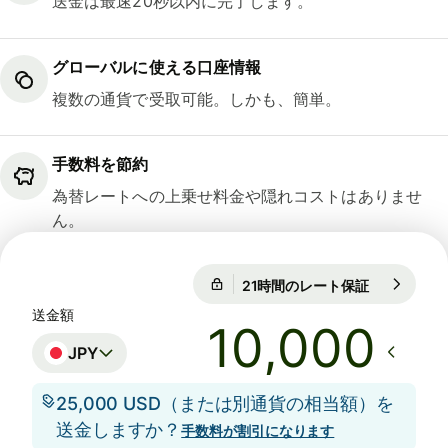
送金は最速20秒以内に完了します。
グローバルに使える口座情報
複数の通貨で受取可能。しかも、簡単。
手数料を節約
為替レートへの上乗せ料金や隠れコストはありませ
ん。
21時間のレート保証
1 GBP = 21
21時間のレート保証
送金額
JPY
25,000 USD（または別通貨の相当額）を
送金しますか？
手数料が割引になります