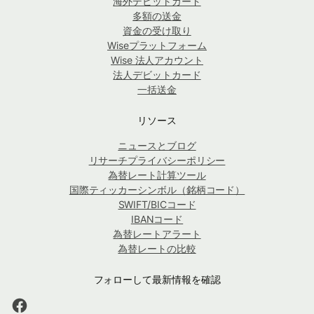
海外デビットカード
多額の送金
資金の受け取り
Wiseプラットフォーム
Wise 法人アカウント
法人デビットカード
一括送金
リソース
ニュースとブログ
リサーチプライバシーポリシー
為替レート計算ツール
国際ティッカーシンボル（銘柄コード）
SWIFT/BICコード
IBANコード
為替レートアラート
為替レートの比較
フォローして最新情報を確認