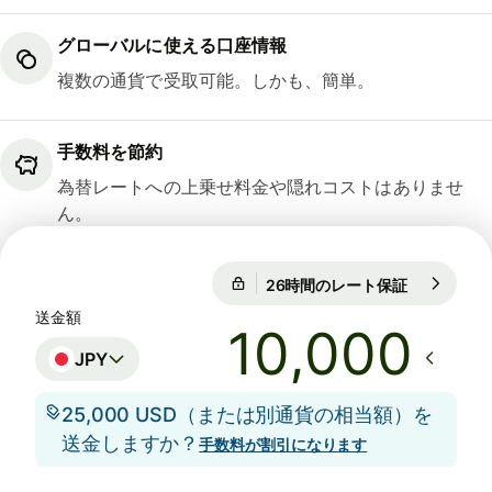
グローバルに使える口座情報
複数の通貨で受取可能。しかも、簡単。
手数料を節約
為替レートへの上乗せ料金や隠れコストはありませ
ん。
26時間のレート保証
1 GBP = 21
26時間のレート保証
送金額
JPY
25,000 USD（または別通貨の相当額）を
送金しますか？
手数料が割引になります