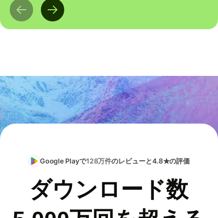
Google Playで
128万件
のレビューと4.8★の評価
ダウンロード数