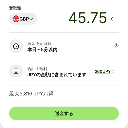
受取額
GBP
着金予定日時
本日 - 5分以内
合計手数料
260 JPY
JPYの金額に含まれています
最大5,816 JPYお得
送金する