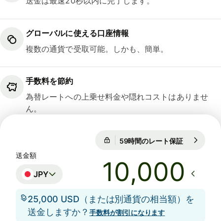
送金は最速20秒以内に完了します。
グローバルに使える口座情報
複数の通貨で受取可能。しかも、簡単。
手数料を節約
為替レートへの上乗せ料金や隠れコストはありませ
ん。
59時間のレート保証
1 GBP = 21
59時間のレート保証
送金額
JPY
25,000 USD（または別通貨の相当額）を
送金しますか？
手数料が割引になります