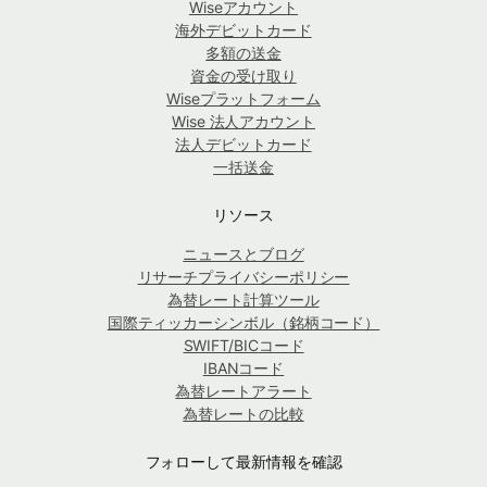
Wiseアカウント
海外デビットカード
多額の送金
資金の受け取り
Wiseプラットフォーム
Wise 法人アカウント
法人デビットカード
一括送金
リソース
ニュースとブログ
リサーチプライバシーポリシー
為替レート計算ツール
国際ティッカーシンボル（銘柄コード）
SWIFT/BICコード
IBANコード
為替レートアラート
為替レートの比較
フォローして最新情報を確認