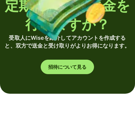
定期的に海外送金を
行いますか？
受取人にWiseを紹介してアカウントを作成する
と、双方で送金と受け取りがよりお得になります。
招待について見る