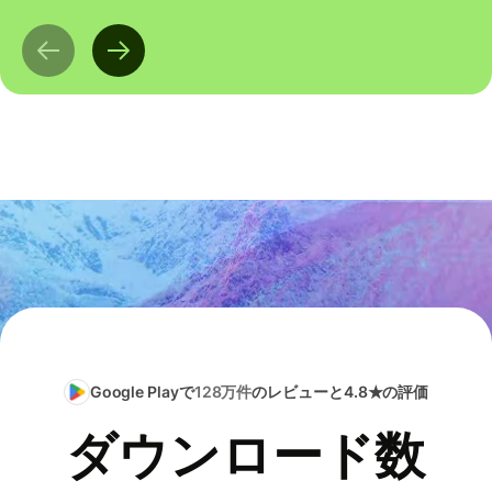
Google Playで
128万件
のレビューと4.8★の評価
ダウンロード数