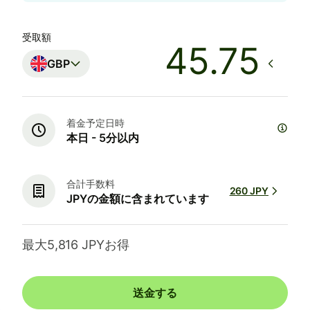
受取額
GBP
着金予定日時
本日 - 5分以内
合計手数料
260 JPY
JPYの金額に含まれています
最大5,816 JPYお得
送金する