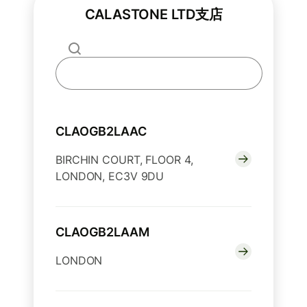
CALASTONE LTD支店
CLAOGB2LAAC
BIRCHIN COURT, FLOOR 4,
LONDON, EC3V 9DU
CLAOGB2LAAM
LONDON