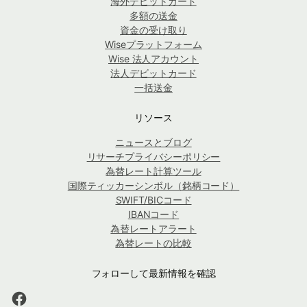
海外デビットカード
多額の送金
資金の受け取り
Wiseプラットフォーム
Wise 法人アカウント
法人デビットカード
一括送金
リソース
ニュースとブログ
リサーチプライバシーポリシー
為替レート計算ツール
国際ティッカーシンボル（銘柄コード）
SWIFT/BICコード
IBANコード
為替レートアラート
為替レートの比較
フォローして最新情報を確認