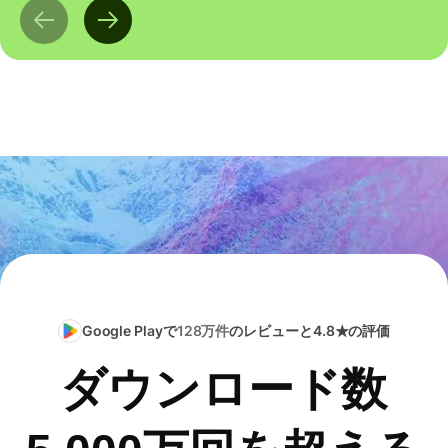
Google Playで
128万件
のレビューと4.8★の評価
ダウンロード数