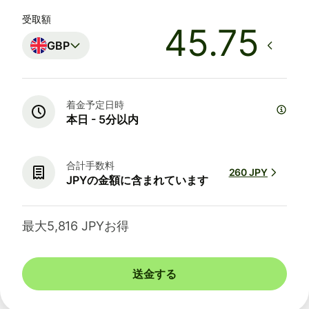
受取額
GBP
着金予定日時
本日 - 5分以内
合計手数料
260 JPY
JPYの金額に含まれています
最大5,816 JPYお得
送金する