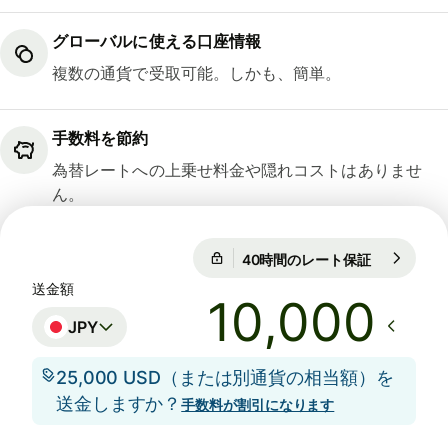
グローバルに使える口座情報
複数の通貨で受取可能。しかも、簡単。
手数料を節約
為替レートへの上乗せ料金や隠れコストはありませ
ん。
40時間のレート保証
1 GBP = 21
40時間のレート保証
送金額
JPY
25,000 USD（または別通貨の相当額）を
送金しますか？
手数料が割引になります