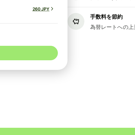
260 JPY
手数料を節約
為替レートへの上