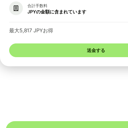
合計手数料
JPYの金額に含まれています
最大5,817 JPYお得
送金する