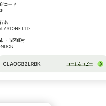
店コード
BK
行名
ALASTONE LTD
市・市区町村
ONDON
CLAOGB2LRBK
コードをコピー