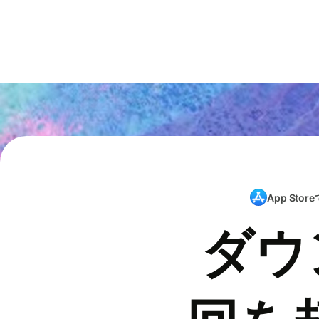
App Store
ダウ