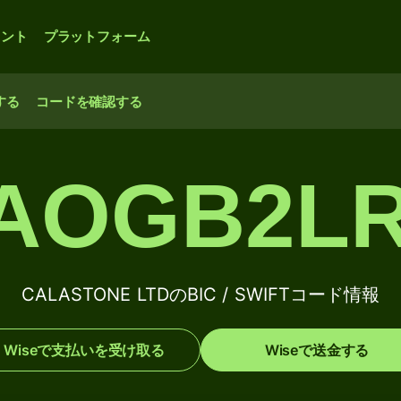
ウント
プラットフォーム
する
コードを確認する
AOGB2L
CALASTONE LTDのBIC / SWIFTコード情報
Wiseで支払いを受け取る
Wiseで送金する