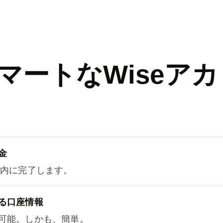
マートなWiseアカ
金
以内に完了します。
る口座情報
可能。しかも、簡単。