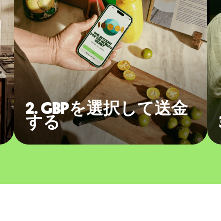
2. GBPを選択して送金
する