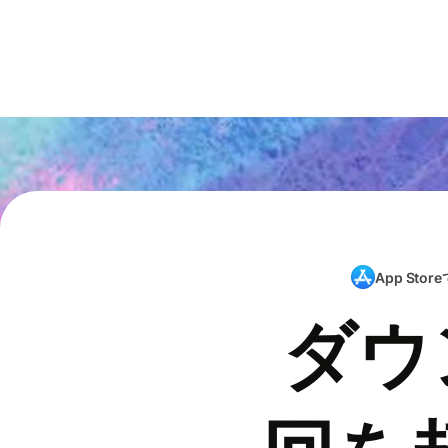
App Store
ダウ