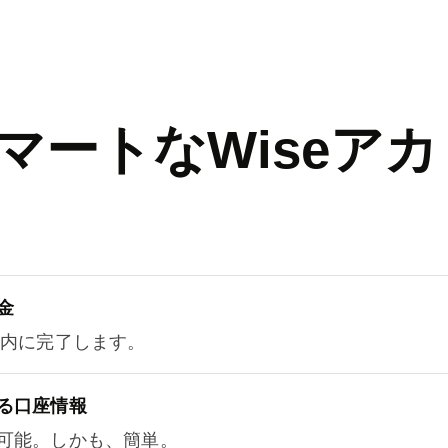
マートなWiseアカ
金
以内に完了します。
る口座情報
可能。しかも、簡単。