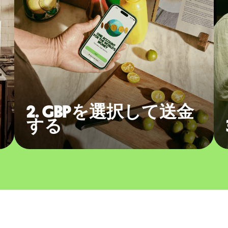
2. GBPを選択して送金
する