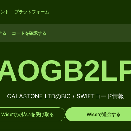
ウント
プラットフォーム
する
コードを確認する
AOGB2L
CALASTONE LTDのBIC / SWIFTコード情報
Wiseで支払いを受け取る
Wiseで送金する