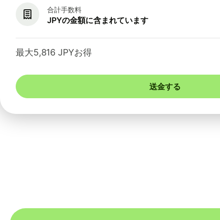
合計手数料
JPYの金額に含まれています
最大5,816 JPYお得
送金する