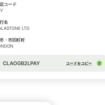
店コード
AY
行名
ALASTONE LTD
市・市区町村
ONDON
CLAOGB2LPAY
コードをコピー