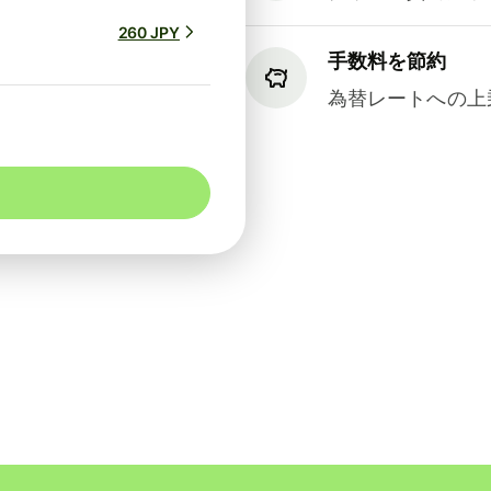
260 JPY
手数料を節約
為替レートへの上