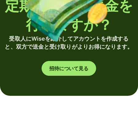
定期的に海外送金を
行いますか？
受取人にWiseを紹介してアカウントを作成する
と、双方で送金と受け取りがよりお得になります。
招待について見る