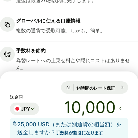
送金は最速20秒以内に完了します。
グローバルに使える口座情報
複数の通貨で受取可能。しかも、簡単。
手数料を節約
為替レートへの上乗せ料金や隠れコストはありませ
ん。
14時間のレート保証
1 GBP = 21
14時間のレート保証
送金額
JPY
25,000 USD（または別通貨の相当額）を
送金しますか？
手数料が割引になります