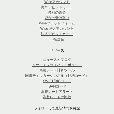
Wiseアカウント
海外デビットカード
多額の送金
資金の受け取り
Wiseプラットフォーム
Wise 法人アカウント
法人デビットカード
一括送金
リソース
ニュースとブログ
リサーチプライバシーポリシー
為替レート計算ツール
国際ティッカーシンボル（銘柄コード）
SWIFT/BICコード
IBANコード
為替レートアラート
為替レートの比較
フォローして最新情報を確認