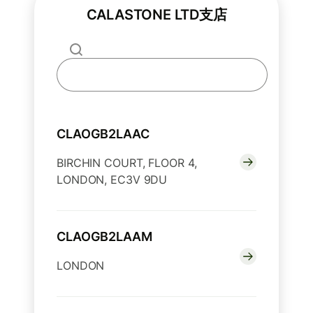
CALASTONE LTD支店
CLAOGB2LAAC
BIRCHIN COURT, FLOOR 4,
LONDON, EC3V 9DU
CLAOGB2LAAM
LONDON