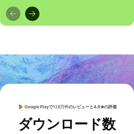
Google Playで
128万件
のレビューと4.8★の評価
ダウンロード数