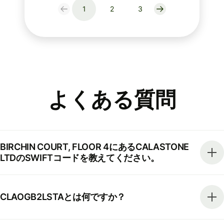
1
2
3
よくある質問
BIRCHIN COURT, FLOOR 4にあるCALASTONE
LTDのSWIFTコードを教えてください。
CLAOGB2LSTAとは何ですか？