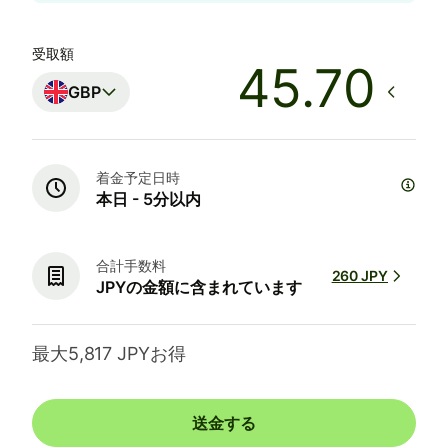
受取額
GBP
着金予定日時
本日 - 5分以内
合計手数料
260 JPY
JPYの金額に含まれています
最大5,817 JPYお得
送金する