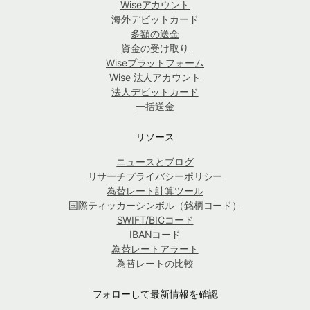
Wiseアカウント
海外デビットカード
多額の送金
資金の受け取り
Wiseプラットフォーム
Wise 法人アカウント
法人デビットカード
一括送金
リソース
ニュースとブログ
リサーチプライバシーポリシー
為替レート計算ツール
国際ティッカーシンボル（銘柄コード）
SWIFT/BICコード
IBANコード
為替レートアラート
為替レートの比較
フォローして最新情報を確認