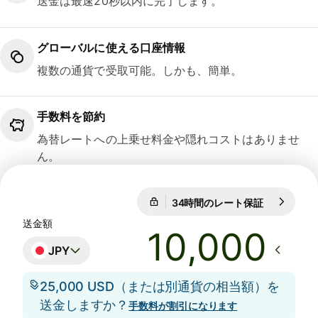
送金は最速20秒以内に完了します。
グローバルに使える口座情報
複数の通貨で受取可能。しかも、簡単。
手数料を節約
為替レートへの上乗せ料金や隠れコストはありませ
ん。
34時間のレート保証
1 GBP = 21
34時間のレート保証
送金額
JPY
25,000 USD（または別通貨の相当額）を
送金しますか？
手数料が割引になります