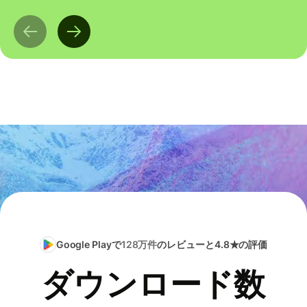
Google Playで
128万件
のレビューと4.8★の評価
ダウンロード数