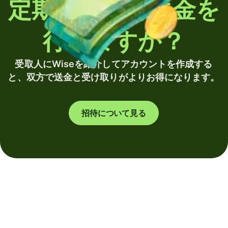
定期的に海外送金を
行いますか？
受取人にWiseを紹介してアカウントを作成する
と、双方で送金と受け取りがよりお得になります。
招待について見る