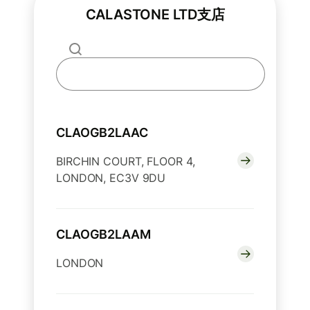
CALASTONE LTD支店
CLAOGB2LAAC
BIRCHIN COURT, FLOOR 4,
LONDON, EC3V 9DU
CLAOGB2LAAM
LONDON