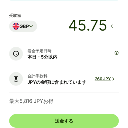
受取額
GBP
着金予定日時
本日 - 5分以内
合計手数料
260 JPY
JPYの金額に含まれています
最大5,816 JPYお得
送金する