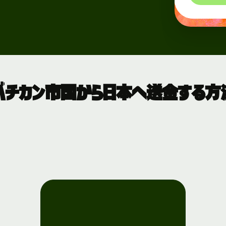
バチカン市国から日本へ送金する方