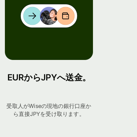
EURからJPYへ送金。
受取人がWiseの現地の銀行口座か
ら直接JPYを受け取ります。