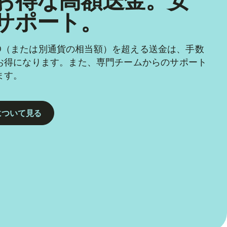
お得な高額送金。安
サポート。
 USD（または別通貨の相当額）を超える送金は、手数
お得になります。また、専門チームからのサポート
ます。
について見る