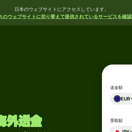
日本のウェブサイトにアクセスしています。
スのウェブサイトに切り替えて提供されているサービスを確認
送金額
EUR
海外送金
受取額
JPY