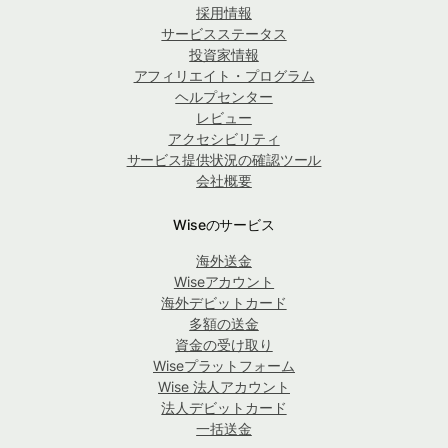
採用情報
サービスステータス
投資家情報
アフィリエイト・プログラム
ヘルプセンター
レビュー
アクセシビリティ
サービス提供状況の確認ツール
会社概要
Wiseのサービス
海外送金
Wiseアカウント
海外デビットカード
多額の送金
資金の受け取り
Wiseプラットフォーム
Wise 法人アカウント
法人デビットカード
一括送金