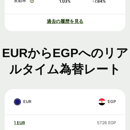
変動率
1.03
%
-7.84
%
過去の履歴を見る
EURからEGPへのリア
ルタイム為替レート
EUR
EGP
1
EUR
57.26
EGP