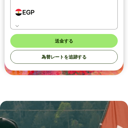
EGP
送金する
為替レートを追跡する