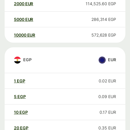
2000
EUR
114,525.60
EGP
5000
EUR
286,314
EGP
10000
EUR
572,628
EGP
EGP
EUR
1
EGP
0.02
EUR
5
EGP
0.09
EUR
10
EGP
0.17
EUR
20
EGP
0.35
EUR