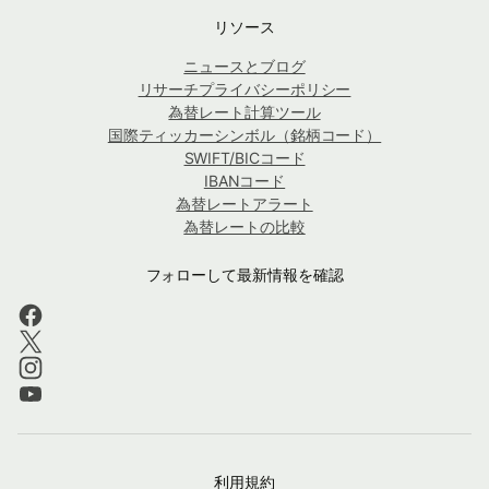
リソース
ニュースとブログ
リサーチプライバシーポリシー
為替レート計算ツール
国際ティッカーシンボル（銘柄コード）
SWIFT/BICコード
IBANコード
為替レートアラート
為替レートの比較
フォローして最新情報を確認
利用規約