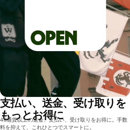
支払い、送金、受け取りを
もっとお得に
40通貨以上の送金、支払い、受け取りをお得に。手数
料を抑えて、これひとつでスマートに。