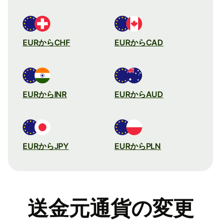
EURからCHF
EURからCAD
EURからINR
EURからAUD
EURからJPY
EURからPLN
送金元通貨の変更