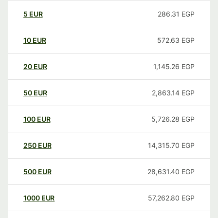
5
EUR
286.31
EGP
10
EUR
572.63
EGP
20
EUR
1,145.26
EGP
50
EUR
2,863.14
EGP
100
EUR
5,726.28
EGP
250
EUR
14,315.70
EGP
500
EUR
28,631.40
EGP
1000
EUR
57,262.80
EGP