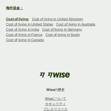
海外送金：
Cost of living:
Cost of living in United Kingdom
Cost of living in United States
Cost of living in Australia
Cost of living in India
Cost of living in Germany
Cost of living in France
Cost of living in Spain
Cost of living in Canada
Wiseの歴史
Wiseについて
セキュリティ
プレスリリース