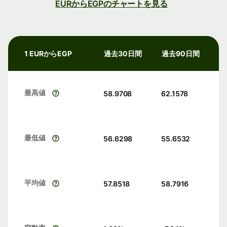
EURからEGPのチャートを見る
1 EURからEGP
過去30日間
過去90日間
最高値
58.9708
62.1578
最低値
56.6298
55.6532
平均値
57.8518
58.7916