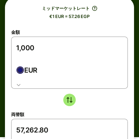
ミッドマーケットレート
€1 EUR = 57.26 EGP
金額
EUR
両替額