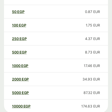
50
EGP
0.87
EUR
100
EGP
1.75
EUR
250
EGP
4.37
EUR
500
EGP
8.73
EUR
1000
EGP
17.46
EUR
2000
EGP
34.93
EUR
5000
EGP
87.32
EUR
10000
EGP
174.63
EUR