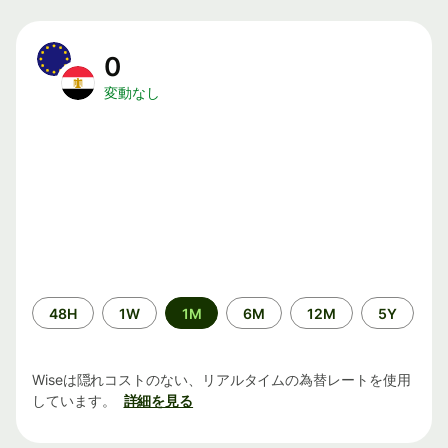
0
変動なし
期
48H
1W
1M
6M
12M
5Y
間
Wiseは隠れコストのない、リアルタイムの為替レートを使用
しています。
詳細を見る