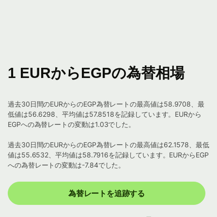
1 EURからEGPの為替相場
過去30日間のEURからのEGP為替レートの最高値は58.9708、最
低値は56.6298、平均値は57.8518を記録しています。EURから
EGPへの為替レートの変動は1.03でした。
過去30日間のEURからのEGP為替レートの最高値は62.1578、最低
値は55.6532、平均値は58.7916を記録しています。EURからEGP
への為替レートの変動は-7.84でした。
為替レートを追跡する