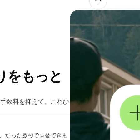
りをもっと
。手数料を抑えて、これひ
て、たった数秒で両替できま