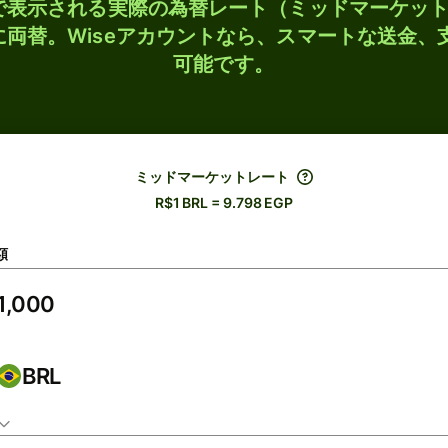
検索で表示される実際の為替レート（ミッドマーケッ
Pに両替。Wiseアカウントなら、スマートな送金
可能です。
ミッドマーケットレート
R$1 BRL = 9.798 EGP
額
BRL