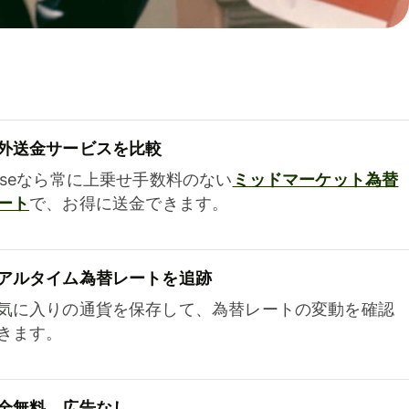
外送金サービスを比較
iseなら常に上乗せ手数料のない
ミッドマーケット為替
ート
で、お得に送金できます。
アルタイム為替レートを追跡
気に入りの通貨を保存して、為替レートの変動を確認
きます。
全無料、広告なし