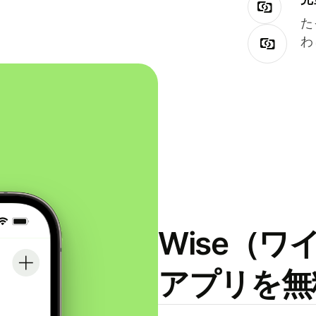
た
わ
Wise（
アプリを無