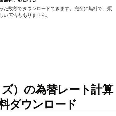
った数秒でダウンロードできます。完全に無料で、煩
しい広告もありません。
ワイズ）の為替レート計算
料ダウンロード