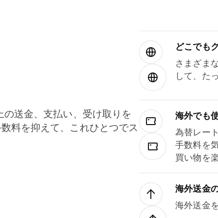
どこでもグ⁠
さまざま
して、た
上の送金、支払い、受け取りを
海外でも
手数料を抑えて、これひとつでス
為替レー
。
手数料を
買い物を
海外送金
海外送金