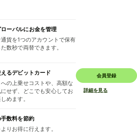
ロ⁠ー⁠バ⁠ルにお金を管理
な通貨を1つのアカウントで保有
った数秒で両替できます。
使えるデビットカード
会員登録
トへの上乗せコストや、高額な
詳細を見る
気にせず、どこでも安心してお
楽しめます。
の手数料を節約
をよりお得に行えます。