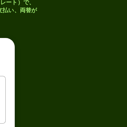
トレート）で、
、支払い、両替が