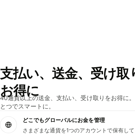
支払い、送金、受け取
お得に
40通貨以上の送金、支払い、受け取りをお得に
とつでスマートに。
どこでもグ⁠ロ⁠ー⁠バ⁠ルにお金を管理
さまざまな通貨を1つのアカウントで保有し