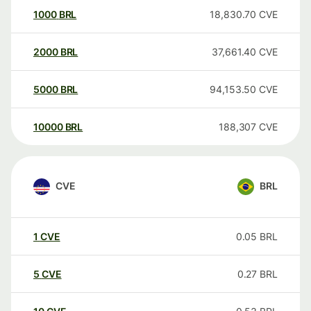
1000
BRL
18,830.70
CVE
2000
BRL
37,661.40
CVE
5000
BRL
94,153.50
CVE
10000
BRL
188,307
CVE
CVE
BRL
1
CVE
0.05
BRL
5
CVE
0.27
BRL