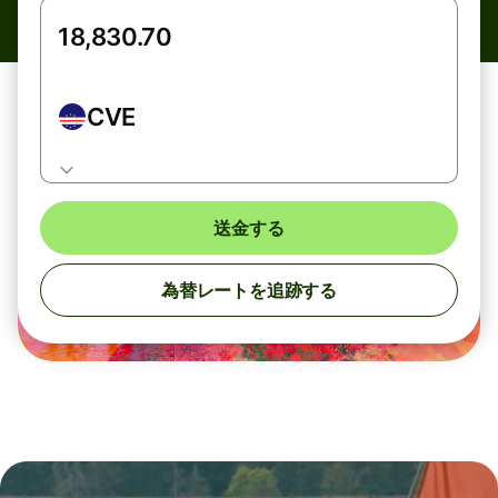
CVE
送金する
為替レートを追跡する