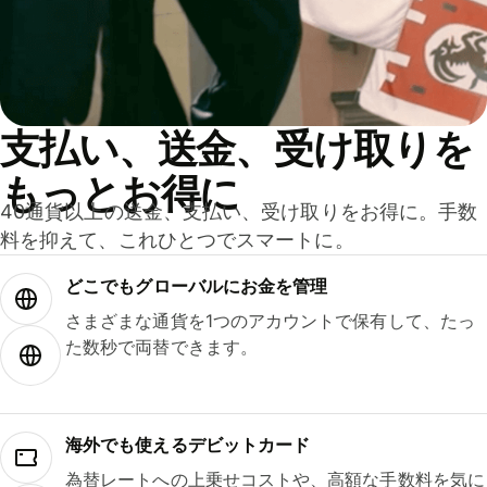
支払い、送金、受け取りを
もっとお得に
40通貨以上の送金、支払い、受け取りをお得に。手数
料を抑えて、これひとつでスマートに。
どこでもグ⁠ロ⁠ー⁠バ⁠ルにお金を管理
さまざまな通貨を1つのアカウントで保有して、たっ
た数秒で両替できます。
海外でも使えるデビットカード
為替レートへの上乗せコストや、高額な手数料を気に