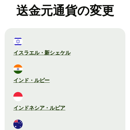
送金元通貨の変更
イスラエル・新シェケル
インド・ルピー
インドネシア・ルピア