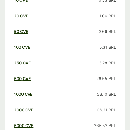
10
CVE
0.53
BRL
20
CVE
1.06
BRL
50
CVE
2.66
BRL
100
CVE
5.31
BRL
250
CVE
13.28
BRL
500
CVE
26.55
BRL
1000
CVE
53.10
BRL
2000
CVE
106.21
BRL
5000
CVE
265.52
BRL