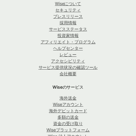
Wiseについて
セキュリティ
プレスリリース
採用情報
サービスステータス
投資家情報
アフィリエイト・プログラム
ヘルプセンター
レビュー
アクセシビリティ
サービス提供状況の確認ツール
会社概要
Wiseのサービス
海外送金
Wiseアカウント
海外デビットカード
多額の送金
資金の受け取り
Wiseプラットフォーム