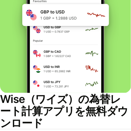
Wise（ワイズ）の為替レ
ート計算アプリを無料ダウ
ンロード