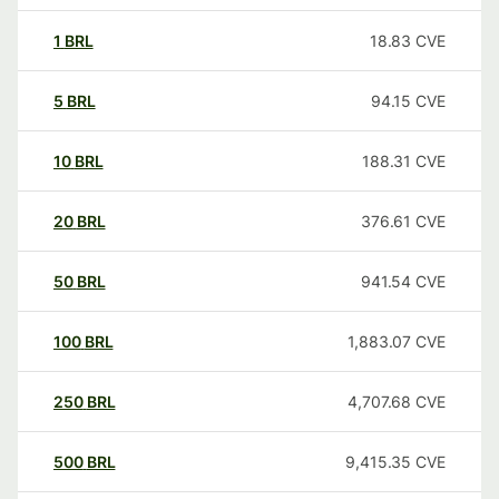
1
BRL
18.83
CVE
5
BRL
94.15
CVE
10
BRL
188.31
CVE
20
BRL
376.61
CVE
50
BRL
941.54
CVE
100
BRL
1,883.07
CVE
250
BRL
4,707.68
CVE
500
BRL
9,415.35
CVE