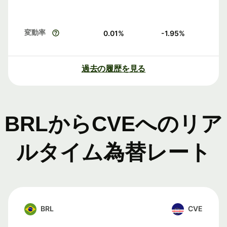
変動率
0.01
%
-1.95
%
過去の履歴を見る
BRLからCVEへのリア
ルタイム為替レート
BRL
CVE