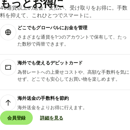
もっとお得に
40通貨以上の送金、支払い、受け取りをお得に。手数
料を抑えて、これひとつでスマートに。
どこでもグ⁠ロ⁠ー⁠バ⁠ルにお金を管理
さまざまな通貨を1つのアカウントで保有して、たっ
た数秒で両替できます。
海外でも使えるデビットカード
為替レートへの上乗せコストや、高額な手数料を気に
せず、どこでも安心してお買い物を楽しめます。
海外送金の手数料を節約
海外送金をよりお得に行えます。
会員登録
詳細を見る