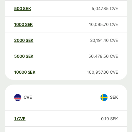
500
SEK
5,047.85
CVE
1000
SEK
10,095.70
CVE
2000
SEK
20,191.40
CVE
5000
SEK
50,478.50
CVE
10000
SEK
100,957.00
CVE
CVE
SEK
1
CVE
0.10
SEK