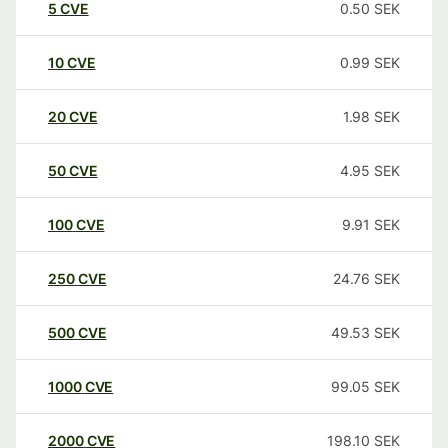
5
CVE
0.50
SEK
10
CVE
0.99
SEK
20
CVE
1.98
SEK
50
CVE
4.95
SEK
100
CVE
9.91
SEK
250
CVE
24.76
SEK
500
CVE
49.53
SEK
1000
CVE
99.05
SEK
2000
CVE
198.10
SEK