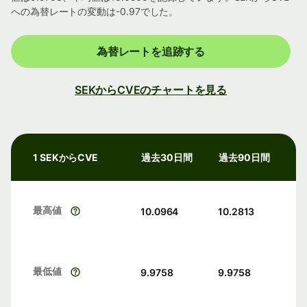
への為替レートの変動は-0.97でした。
為替レートを追跡する
SEKからCVEのチャートを見る
1 SEKからCVE
過去30日間
過去90日間
最高値
10.0964
10.2813
最低値
9.9758
9.9758