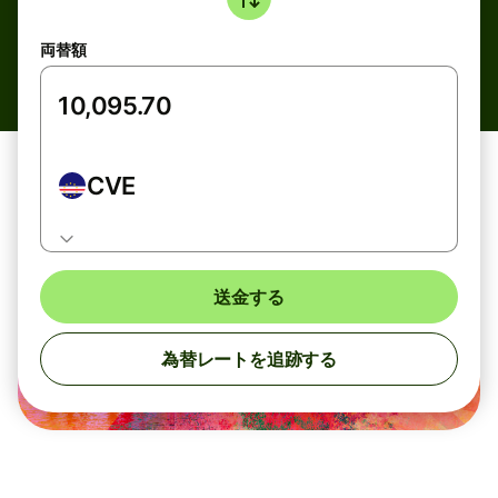
両替額
CVE
送金する
為替レートを追跡する