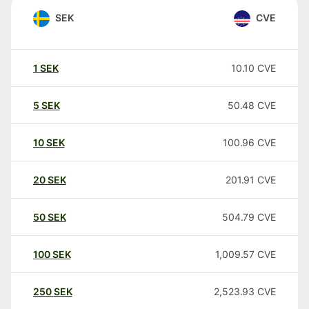
SEK
CVE
1
SEK
10.10
CVE
5
SEK
50.48
CVE
10
SEK
100.96
CVE
20
SEK
201.91
CVE
50
SEK
504.79
CVE
100
SEK
1,009.57
CVE
250
SEK
2,523.93
CVE