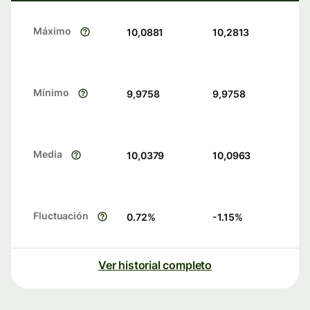
Máximo
10,0881
10,2813
Mínimo
9,9758
9,9758
Media
10,0379
10,0963
Fluctuación
0.72
%
-1.15
%
Ver historial completo