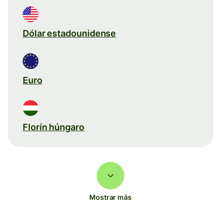
Dólar estadounidense
Euro
Florín húngaro
Mostrar más