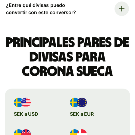
¿Entre qué divisas puedo
convertir con este conversor?
Principales pares de
divisas para
corona sueca
SEK a USD
SEK a EUR