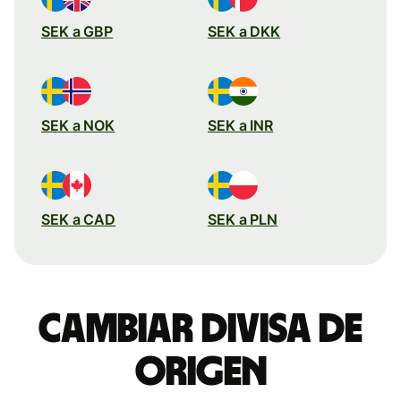
SEK a GBP
SEK a DKK
SEK a NOK
SEK a INR
SEK a CAD
SEK a PLN
Cambiar divisa de
origen