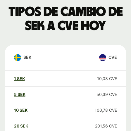
Tipos de cambio de
SEK a CVE hoy
SEK
CVE
1
SEK
10,08
CVE
5
SEK
50,39
CVE
10
SEK
100,78
CVE
20
SEK
201,56
CVE