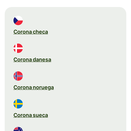
Corona checa
Corona danesa
Corona noruega
Corona sueca