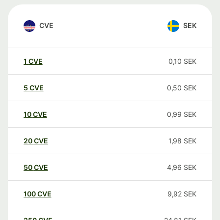
CVE
SEK
1
CVE
0,10
SEK
5
CVE
0,50
SEK
10
CVE
0,99
SEK
20
CVE
1,98
SEK
50
CVE
4,96
SEK
100
CVE
9,92
SEK