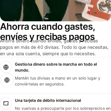
Ahorra cuando gastes,
envíes y recibas pagos
Ahorra dinero cuando envíes, gastes y recibas
pagos en más de 40 divisas. Todo lo que necesitas,
en una sola cuenta, siempre que lo necesites.
Gestiona dinero sobre la marcha en todo el
mundo.
Mantén tus divisas a mano en un solo lugar y
conviértelas en segundos.
Una tarjeta de débito internacional
No vuelvas a preocuparte por los sobreprecios en