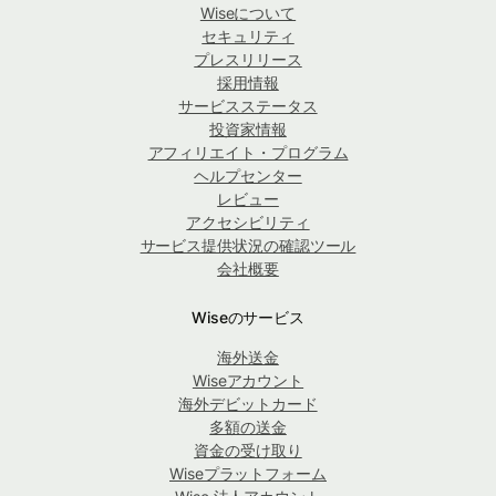
Wiseについて
セキュリティ
プレスリリース
採用情報
サービスステータス
投資家情報
アフィリエイト・プログラム
ヘルプセンター
レビュー
アクセシビリティ
サービス提供状況の確認ツール
会社概要
Wiseのサービス
海外送金
Wiseアカウント
海外デビットカード
多額の送金
資金の受け取り
Wiseプラットフォーム