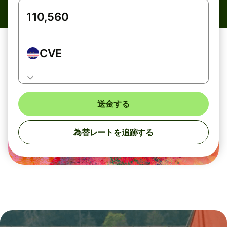
CVE
送金する
為替レートを追跡する