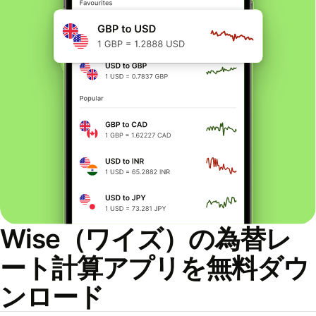
Wise（ワイズ）の為替レ
ート計算アプリを無料ダウ
ンロード