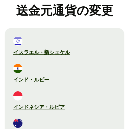
送金元通貨の変更
イスラエル・新シェケル
インド・ルピー
インドネシア・ルピア