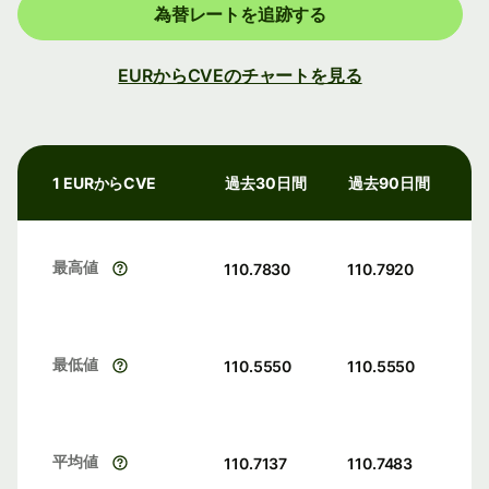
為替レートを追跡する
EURからCVEのチャートを見る
1 EURからCVE
過去30日間
過去90日間
最高値
110.7830
110.7920
最低値
110.5550
110.5550
平均値
110.7137
110.7483