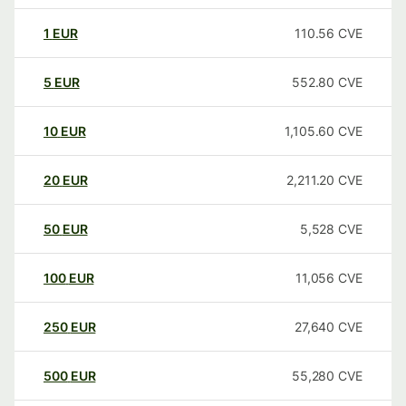
1
EUR
110.56
CVE
5
EUR
552.80
CVE
10
EUR
1,105.60
CVE
20
EUR
2,211.20
CVE
50
EUR
5,528
CVE
100
EUR
11,056
CVE
250
EUR
27,640
CVE
500
EUR
55,280
CVE