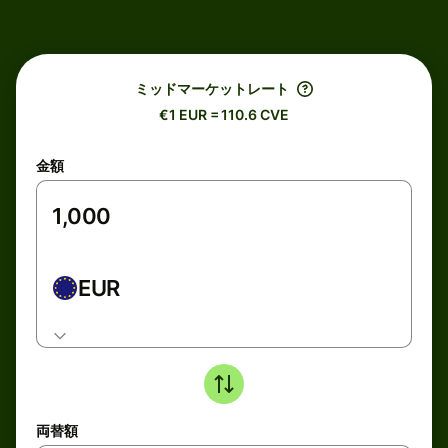
ミッドマーケットレート
€1 EUR = 110.6 CVE
金額
EUR
両替額