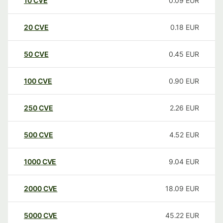
10
CVE
0.09
EUR
20
CVE
0.18
EUR
50
CVE
0.45
EUR
100
CVE
0.90
EUR
250
CVE
2.26
EUR
500
CVE
4.52
EUR
1000
CVE
9.04
EUR
2000
CVE
18.09
EUR
5000
CVE
45.22
EUR