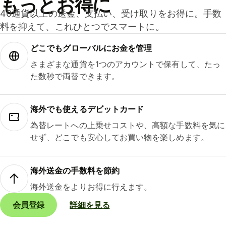
もっとお得に
40通貨以上の送金、支払い、受け取りをお得に。手数
料を抑えて、これひとつでスマートに。
どこでもグ⁠ロ⁠ー⁠バ⁠ルにお金を管理
さまざまな通貨を1つのアカウントで保有して、たっ
た数秒で両替できます。
海外でも使えるデビットカード
為替レートへの上乗せコストや、高額な手数料を気に
せず、どこでも安心してお買い物を楽しめます。
海外送金の手数料を節約
海外送金をよりお得に行えます。
会員登録
詳細を見る