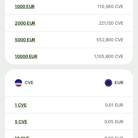
1000
EUR
110,560
CVE
2000
EUR
221,120
CVE
5000
EUR
552,800
CVE
10000
EUR
1,105,600
CVE
CVE
EUR
1
CVE
0.01
EUR
5
CVE
0.05
EUR