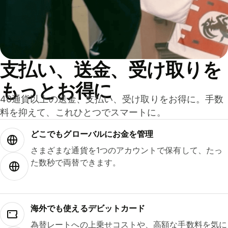
支払い、送金、受け取りを
もっとお得に
40通貨以上の送金、支払い、受け取りをお得に。手数
料を抑えて、これひとつでスマートに。
どこでもグ⁠ロ⁠ー⁠バ⁠ルにお金を管理
さまざまな通貨を1つのアカウントで保有して、たっ
た数秒で両替できます。
海外でも使えるデビットカード
為替レートへの上乗せコストや、高額な手数料を気に