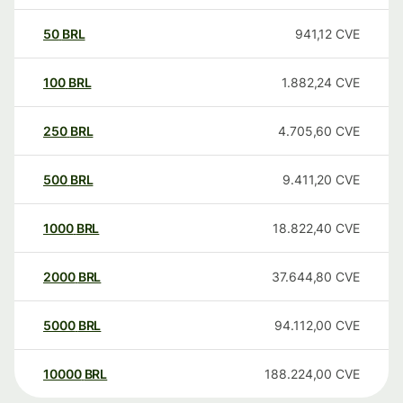
50
BRL
941,12
CVE
100
BRL
1.882,24
CVE
250
BRL
4.705,60
CVE
500
BRL
9.411,20
CVE
1000
BRL
18.822,40
CVE
2000
BRL
37.644,80
CVE
5000
BRL
94.112,00
CVE
10000
BRL
188.224,00
CVE