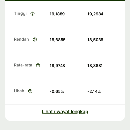
Tinggi
19,1889
19,2984
Rendah
18,6855
18,5038
Rata-rata
18,9748
18,8881
Ubah
-0.65
%
-2.14
%
Lihat riwayat lengkap