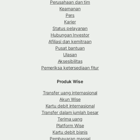
Perusahaan dan tim
Keamanan
Pers
Karier
Status pelayanan
Hubungan Investor
Afiliasi dan kemitraan
Pusat bantuan
Ulasan
Aksesibilitas
Pemeriksa ketersediaan fitur
Produk Wise
Transfer uang internasional
Akun Wise
Kartu debit internasional
Transfer dalam jumlah besar
Terima uang
Platform Wise
Kartu debit bisnis
Pembayaran massal