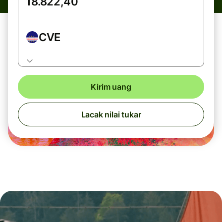
CVE
Kirim uang
Lacak nilai tukar