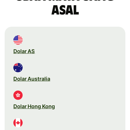
asal
Dolar AS
Dolar Australia
Dolar Hong Kong