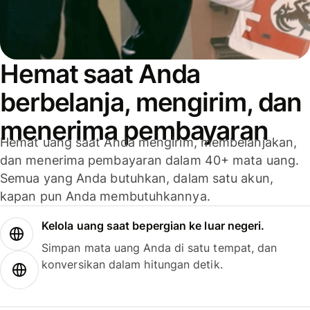
Hemat saat Anda
berbelanja, mengirim, dan
menerima pembayaran
Hemat uang saat Anda mengirim, membelanjakan,
dan menerima pembayaran dalam 40+ mata uang.
Semua yang Anda butuhkan, dalam satu akun,
kapan pun Anda membutuhkannya.
Kelola uang saat bepergian ke luar negeri.
Simpan mata uang Anda di satu tempat, dan
konversikan dalam hitungan detik.