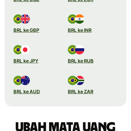
BRL ke GBP
BRL ke INR
BRL ke JPY
BRL ke RUB
BRL ke AUD
BRL ke ZAR
Ubah mata uang