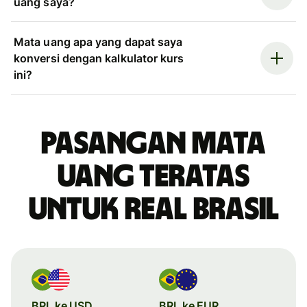
uang saya?
Mata uang apa yang dapat saya
konversi dengan kalkulator kurs
ini?
Pasangan mata
uang teratas
untuk real Brasil
BRL ke USD
BRL ke EUR