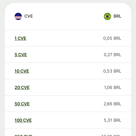
CVE
BRL
1
CVE
0,05
BRL
5
CVE
0,27
BRL
10
CVE
0,53
BRL
20
CVE
1,06
BRL
50
CVE
2,66
BRL
100
CVE
5,31
BRL