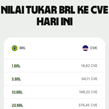
Nilai tukar BRL ke CVE
hari ini
BRL
CVE
1
BRL
18,82
CVE
5
BRL
94,11
CVE
10
BRL
188,22
CVE
20
BRL
376,45
CVE