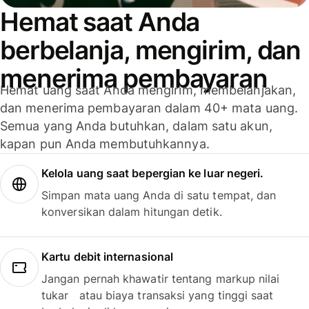
Hemat saat Anda
berbelanja, mengirim, dan
menerima pembayaran
Hemat uang saat Anda mengirim, membelanjakan,
dan menerima pembayaran dalam 40+ mata uang.
Semua yang Anda butuhkan, dalam satu akun,
kapan pun Anda membutuhkannya.
Kelola uang saat bepergian ke luar negeri.
Simpan mata uang Anda di satu tempat, dan
konversikan dalam hitungan detik.
Kartu debit internasional
Jangan pernah khawatir tentang markup nilai
tukar atau biaya transaksi yang tinggi saat