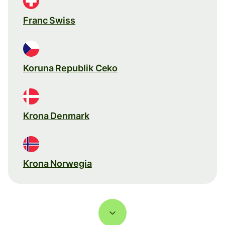
Franc Swiss
Koruna Republik Ceko
Krona Denmark
Krona Norwegia