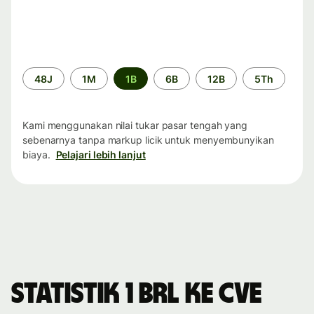
Periode
48J
1M
1B
6B
12B
5Th
waktu
Kami menggunakan nilai tukar pasar tengah yang
sebenarnya tanpa markup licik untuk menyembunyikan
biaya.
Pelajari lebih lanjut
Statistik 1 BRL ke CVE