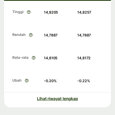
Tinggi
14,8205
14,8257
Rendah
14,7887
14,7887
Rata-rata
14,8105
14,8172
Ubah
-0.20
%
-0.22
%
Lihat riwayat lengkap