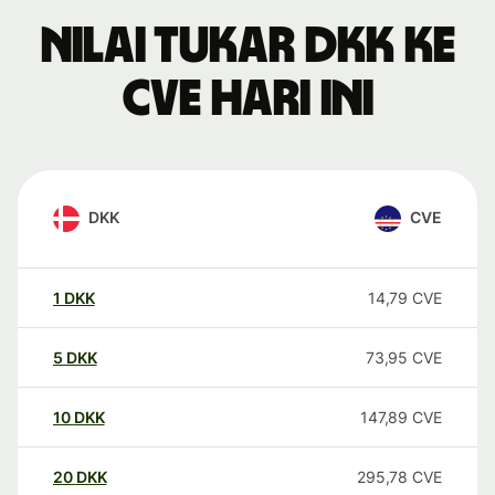
Nilai tukar DKK ke
CVE hari ini
DKK
CVE
1
DKK
14,79
CVE
5
DKK
73,95
CVE
10
DKK
147,89
CVE
20
DKK
295,78
CVE