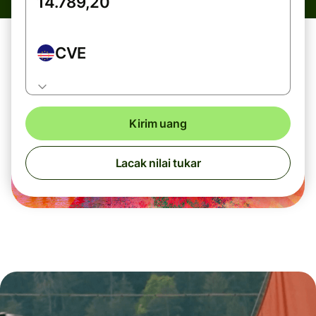
CVE
Kirim uang
Lacak nilai tukar