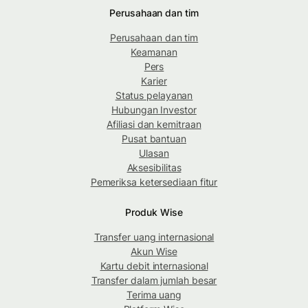
Perusahaan dan tim
Perusahaan dan tim
Keamanan
Pers
Karier
Status pelayanan
Hubungan Investor
Afiliasi dan kemitraan
Pusat bantuan
Ulasan
Aksesibilitas
Pemeriksa ketersediaan fitur
Produk Wise
Transfer uang internasional
Akun Wise
Kartu debit internasional
Transfer dalam jumlah besar
Terima uang