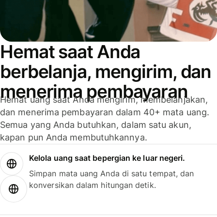
Hemat saat Anda
berbelanja, mengirim, dan
menerima pembayaran
Hemat uang saat Anda mengirim, membelanjakan,
dan menerima pembayaran dalam 40+ mata uang.
Semua yang Anda butuhkan, dalam satu akun,
kapan pun Anda membutuhkannya.
Kelola uang saat bepergian ke luar negeri.
Simpan mata uang Anda di satu tempat, dan
konversikan dalam hitungan detik.