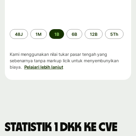
Periode
48J
1M
1B
6B
12B
5Th
waktu
Kami menggunakan nilai tukar pasar tengah yang
sebenarnya tanpa markup licik untuk menyembunyikan
biaya.
Pelajari lebih lanjut
Statistik 1 DKK ke CVE