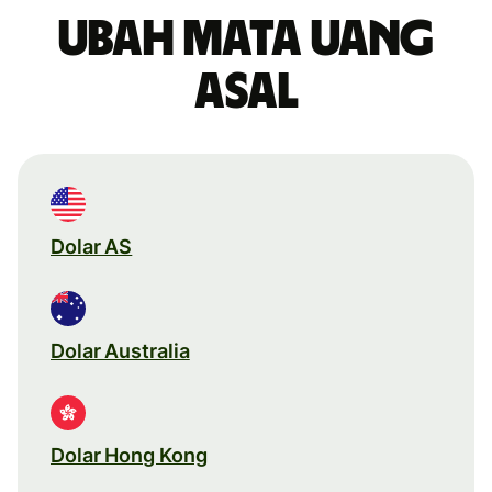
Ubah mata uang
asal
Dolar AS
Dolar Australia
Dolar Hong Kong