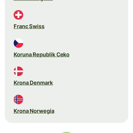
Franc Swiss
Koruna Republik Ceko
Krona Denmark
Krona Norwegia