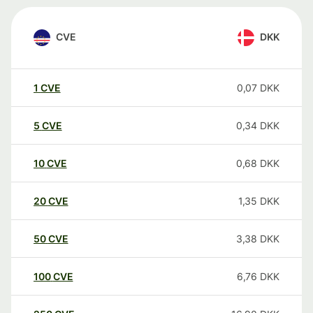
CVE
DKK
1
CVE
0,07
DKK
5
CVE
0,34
DKK
10
CVE
0,68
DKK
20
CVE
1,35
DKK
50
CVE
3,38
DKK
100
CVE
6,76
DKK