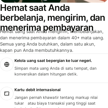
Hemat saat Anda
berbelanja, mengirim, dan
menerima pembayaran
Hemat uang saat Anda mengirim, membelanjakan,
dan menerima pembayaran dalam 40+ mata uang.
Semua yang Anda butuhkan, dalam satu akun,
kapan pun Anda membutuhkannya.
Kelola uang saat bepergian ke luar negeri.
Simpan mata uang Anda di satu tempat, dan
konversikan dalam hitungan detik.
Kartu debit internasional
Jangan pernah khawatir tentang markup nilai
tukar atau biaya transaksi yang tinggi saat