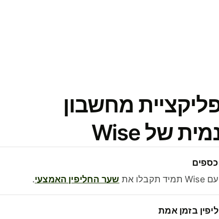
פליקציית מחשבון
 של Wise
כספים
בלו את
שער החליפין האמצעי
.
יפין בזמן אמת