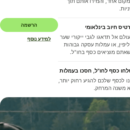
קום אחד, והמירו אותם תוך
יות.
הרשמה
טיס חיוב בינלאומי
ולם אל תדאגו לגבי ייקורי שער
למידע נוסף
יפין, או עמלות עסקה גבוהות
אתם מוציאים כסף בחו"ל.
חו כסף לחו"ל, חסכו בעמלות
ו לכסף שלכם להגיע רחוק יותר,
 משנה המרחק.