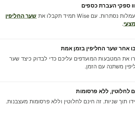
ו ספקי העברת כספים
לות נסתרות. עם Wise תמיד תקבלו את
שער החליפין
צעי
.
ו אחר שער החליפין בזמן אמת
ו את המטבעות המועדפים עליכם כדי לבדוק כיצד שער
פין משתנה עם הזמן.
 לחלוטין, ללא פרסומות
דו תוך שניות. זה חינם לחלוטין וללא פרסומות מעצבנות.