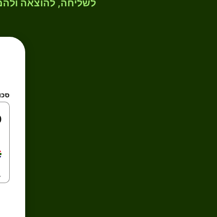
לשליחה, להוצאה ולהמ
סכו