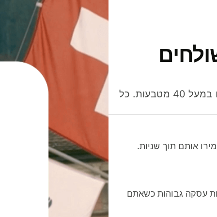
ולחים
חסכו כסף כשאתo שולחים, מוציאים ומקבלים תשלום במעל 40 מטבעות. כל
רו אותם תוך שניות.
לות עסקה גבוהות כשאתם