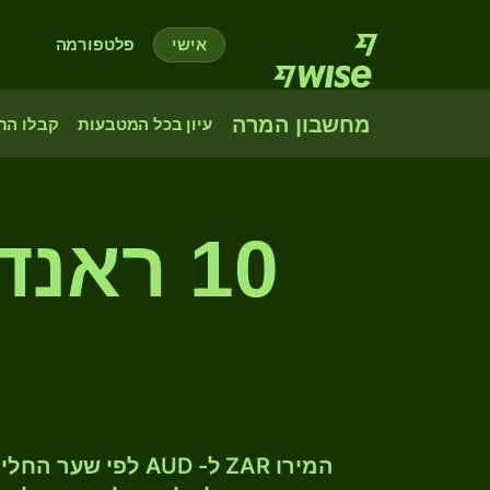
אישי
פלטפורמה
מחשבון המרה
עיון בכל המטבעות
קבלו הת
10 ראנ