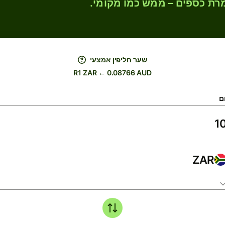
רת כספים – ממש כמו מקומי.
שער חליפין אמצעי
R1 ZAR ← 0.08766 AUD
ם
ZAR