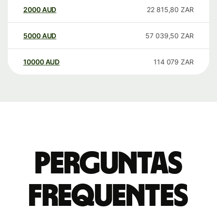
2000
AUD
22 815,80
ZAR
5000
AUD
57 039,50
ZAR
10000
AUD
114 079
ZAR
Perguntas
frequentes