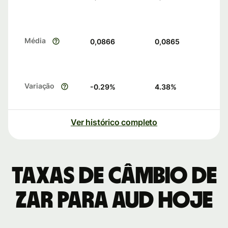
Média
0,0866
0,0865
Variação
-0.29
%
4.38
%
Ver histórico completo
Taxas de câmbio de
ZAR para AUD hoje