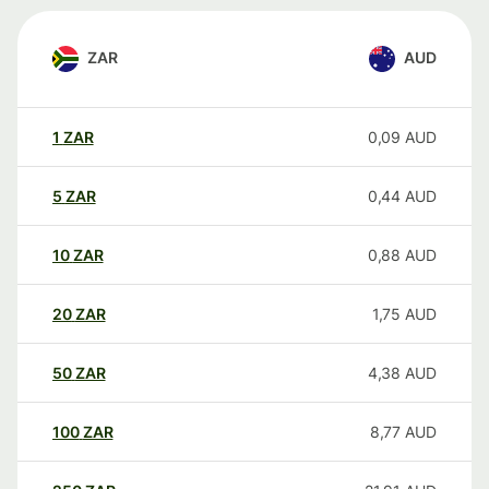
ZAR
AUD
1
ZAR
0,09
AUD
5
ZAR
0,44
AUD
10
ZAR
0,88
AUD
20
ZAR
1,75
AUD
50
ZAR
4,38
AUD
100
ZAR
8,77
AUD