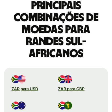
Principais
combinações de
moedas para
Randes sul-
africanos
ZAR para USD
ZAR para GBP