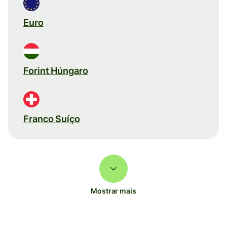
Euro
Forint Húngaro
Franco Suíço
Mostrar mais