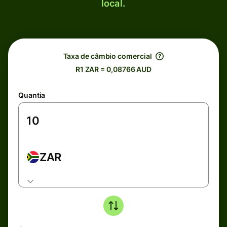
local.
Taxa de câmbio comercial
R1 ZAR = 0,08766 AUD
Quantia
ZAR