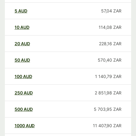
5
AUD
57,04
ZAR
10
AUD
114,08
ZAR
20
AUD
228,16
ZAR
50
AUD
570,40
ZAR
100
AUD
1 140,79
ZAR
250
AUD
2 851,98
ZAR
500
AUD
5 703,95
ZAR
1000
AUD
11 407,90
ZAR