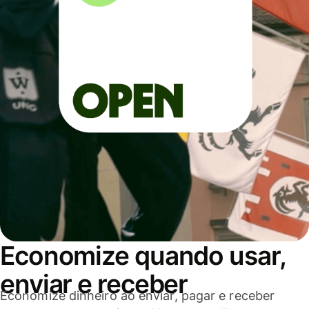
Economize quando usar,
enviar e receber
Economize dinheiro ao enviar, pagar e receber