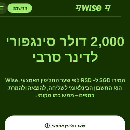
הרשמה
2,000 דולר סינגפורי
לדינר סרבי
המירו SGD ל- RSD לפי שער החליפין האמצעי. Wise
הוא החשבון הבינלאומי לשליחה, להוצאה ולהמרת
כספים – ממש כמו מקומי.
שער חליפין אמצעי