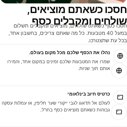
סכו כשאתם מוציאים,
ולחים ומקבלים כסף
חסכו כסף כשאתo שולחים, מוציאים ומקבלים תשלום
במעל 40 מטבעות. כל מה שאתם צריכים, בחשבון אחד,
ל עת שתצטרכו.
נהלו את הכסף שלכם מכל מקום בעולם.
שמרו את המטבעות שלכם זמינים במקום אחד, והמירו
אותם תוך שניות.
כרטיס חיוב בינלאומי
לעולם אל תדאגו לגבי ייקורי שער חליפין, או עמלות עסקה
גבוהות כשאתם מוציאים כסף בחו"ל.