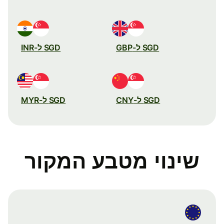
SGD ל-GBP
SGD ל-INR
SGD ל-CNY
SGD ל-MYR
שינוי מטבע המקור