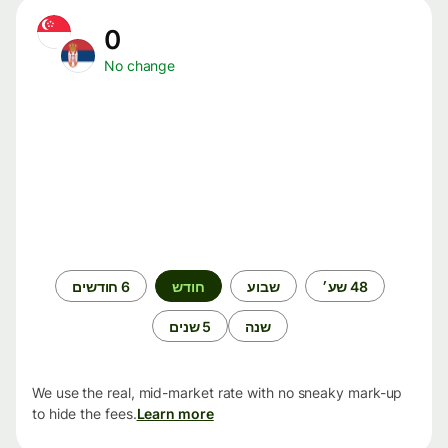
0
No change
תקופת
48 שע׳
שבוע
חודש
6 חודשים
זמן
שנה
5 שנים
We use the real, mid-market rate with no sneaky mark-up
to hide the fees.
Learn more