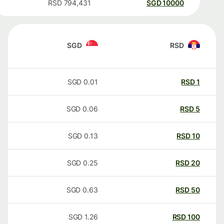
RSD
794,431
SGD
10000
SGD
RSD
SGD
0.01
RSD
1
SGD
0.06
RSD
5
SGD
0.13
RSD
10
SGD
0.25
RSD
20
SGD
0.63
RSD
50
SGD
1.26
RSD
100