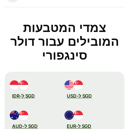
צמדי המטבעות
המובילים עבור דולר
סינגפורי
SGD ל-USD
SGD ל-IDR
SGD ל-EUR
SGD ל-AUD