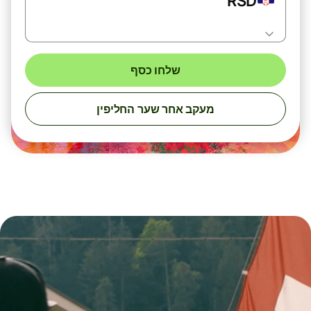
RSD
שלחו כסף
מעקב אחר שער החליפין