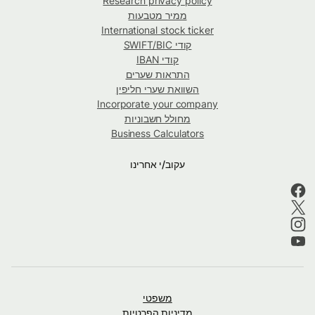
Research privacy policy
ממיר מטבעות
International stock ticker
קודי SWIFT/BIC
קודי IBAN
התראות שערים
השוואת שערי חליפין
Incorporate your company
מחולל חשבוניות
Business Calculators
עקוב/י אחרינו
משפטי
מדיניות הפרטיות