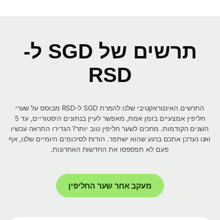
תרשים של SGD ל-
RSD
התרשים האינטראקטיבי שלנו להמרת SGD ל-RSD מבוסס על שערי
חליפין אמצעיים בזמן אמת, מאפשר לעיין בנתונים היסטוריים, עד 5
השנים הקודמות. מחכים לשער חליפין טוב יותר? הגדירו התראה עכשיו
ואנו נעדכן אתכם ברגע שהוא ישתפר. הודות לסיכומים היומיים שלנו, אף
פעם לא תפספסו את החדשות האחרונות.
מעקב אחר שער החליפין