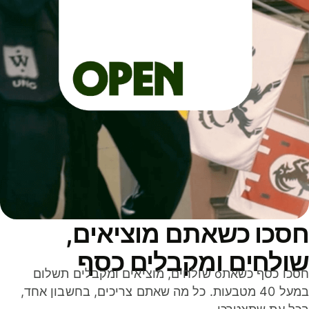
סכו כשאתם מוציאים,
ולחים ומקבלים כסף
חסכו כסף כשאתo שולחים, מוציאים ומקבלים תשלום
במעל 40 מטבעות. כל מה שאתם צריכים, בחשבון אחד,