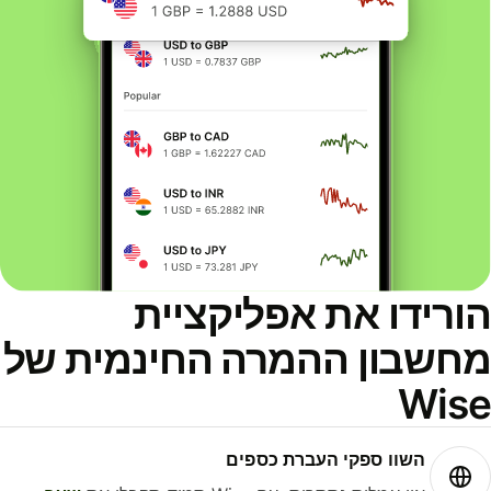
ורידו את אפליקציית
חשבון ההמרה החינמית של
Wis
השוו ספקי העברת כספים