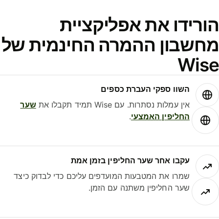
ורידו את אפליקציית
חשבון ההמרה החינמית של
Wis
השוו ספקי העברת כספים
אין עמלות נסתרות. עם Wise תמיד תקבלו את
שער
החליפין האמצעי
.
עקבו אחר שער החליפין בזמן אמת
שמרו את המטבעות המועדפים עליכם כדי לבדוק כיצד
שער החליפין משתנה עם הזמן.