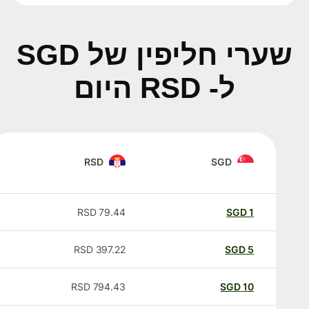
שערי חליפין של SGD
ל- RSD היום
RSD
SGD
RSD
79.44
SGD
1
RSD
397.22
SGD
5
RSD
794.43
SGD
10