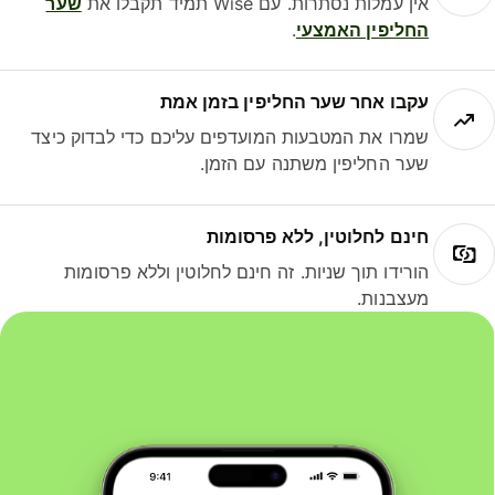
אין עמלות נסתרות. עם Wise תמיד תקבלו את
שער
החליפין האמצעי
.
עקבו אחר שער החליפין בזמן אמת
שמרו את המטבעות המועדפים עליכם כדי לבדוק כיצד
שער החליפין משתנה עם הזמן.
חינם לחלוטין, ללא פרסומות
הורידו תוך שניות. זה חינם לחלוטין וללא פרסומות
מעצבנות.