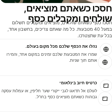
סכו כשאתם מוציאים,
ולחים ומקבלים כסף
חסכו כסף כשאתo שולחים, מוציאים ומקבלים תשלום
במעל 40 מטבעות. כל מה שאתם צריכים, בחשבון אחד,
ל עת שתצטרכו.
נהלו את הכסף שלכם מכל מקום בעולם.
שמרו את המטבעות שלכם זמינים במקום אחד, והמירו
אותם תוך שניות.
כרטיס חיוב בינלאומי
לעולם אל תדאגו לגבי ייקורי שער חליפין, או עמלות עסקה
גבוהות כשאתם מוציאים כסף בחו"ל.