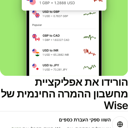
ורידו את אפליקציית
חשבון ההמרה החינמית של
Wis
השוו ספקי העברת כספים