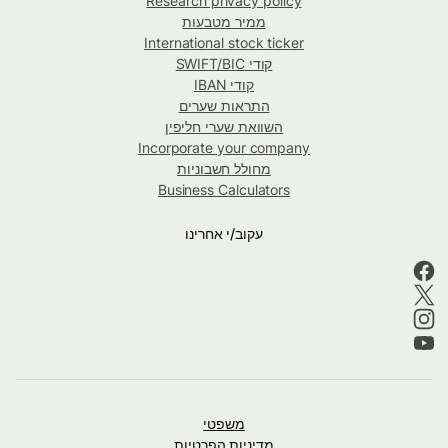
Research privacy policy
ממיר מטבעות
International stock ticker
קודי SWIFT/BIC
קודי IBAN
התראות שערים
השוואת שערי חליפין
Incorporate your company
מחולל חשבוניות
Business Calculators
עקוב/י אחרינו
משפטי
מדיניות הפרטיות