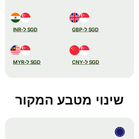
SGD ל-GBP
SGD ל-INR
SGD ל-CNY
SGD ל-MYR
שינוי מטבע המקור