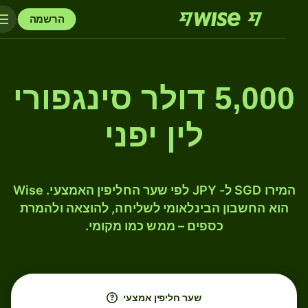
הרשמה
5,000 דולר סינגפורי
לין יפני
המירו SGD ל- JPY לפי שער החליפין האמצעי. Wise
הוא החשבון הבינלאומי לשליחה, להוצאה ולהמרת
כספים – ממש כמו מקומי.
שער חליפין אמצעי