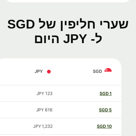
שערי חליפין של SGD
ל- JPY היום
JPY
SGD
JPY
123
SGD
1
JPY
616
SGD
5
JPY
1,232
SGD
10