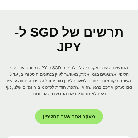
תרשים של SGD ל-
JPY
התרשים האינטראקטיבי שלנו להמרת SGD ל-JPY מבוסס על שערי
חליפין אמצעיים בזמן אמת, מאפשר לעיין בנתונים היסטוריים, עד 5
השנים הקודמות. מחכים לשער חליפין טוב יותר? הגדירו התראה עכשיו
ואנו נעדכן אתכם ברגע שהוא ישתפר. הודות לסיכומים היומיים שלנו, אף
פעם לא תפספסו את החדשות האחרונות.
מעקב אחר שער החליפין