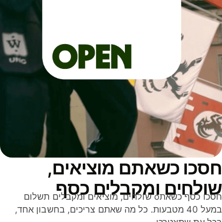
סכו כשאתם מוציאים,
ולחים ומקבלים כסף
חסכו כסף כשאתo שולחים, מוציאים ומקבלים תשלום
במעל 40 מטבעות. כל מה שאתם צריכים, בחשבון אחד,