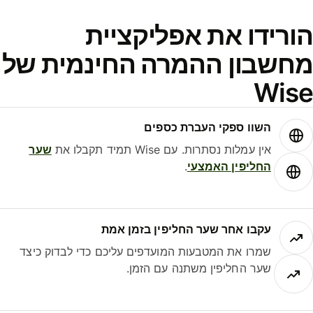
ורידו את אפליקציית
חשבון ההמרה החינמית של
Wis
השוו ספקי העברת כספים
אין עמלות נסתרות. עם Wise תמיד תקבלו את
שער
החליפין האמצעי
.
עקבו אחר שער החליפין בזמן אמת
שמרו את המטבעות המועדפים עליכם כדי לבדוק כיצד
שער החליפין משתנה עם הזמן.