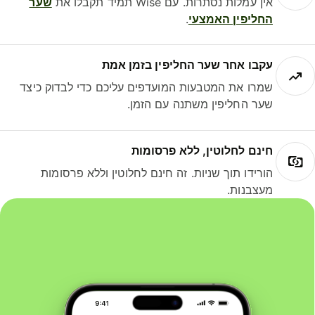
אין עמלות נסתרות. עם Wise תמיד תקבלו את
שער
החליפין האמצעי
.
עקבו אחר שער החליפין בזמן אמת
שמרו את המטבעות המועדפים עליכם כדי לבדוק כיצד
שער החליפין משתנה עם הזמן.
חינם לחלוטין, ללא פרסומות
הורידו תוך שניות. זה חינם לחלוטין וללא פרסומות
מעצבנות.