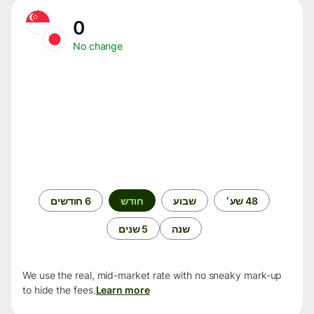
0
No change
תקופת
48 שע׳
שבוע
חודש
6 חודשים
זמן
שנה
5 שנים
We use the real, mid-market rate with no sneaky mark-up
to hide the fees.
Learn more