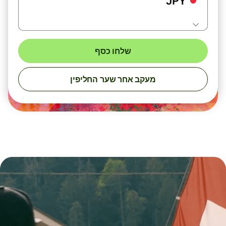
JPY
שלחו כסף
מעקב אחר שער החליפין