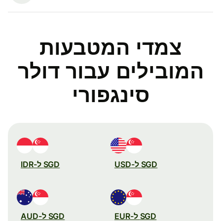
צמדי המטבעות
המובילים עבור דולר
סינגפורי
SGD ל-USD
SGD ל-IDR
SGD ל-EUR
SGD ל-AUD