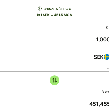
שער חליפין אמצעי
kr1 SEK ← 451.5 MGA
ם
SEK
ה ל-