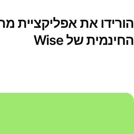
הורידו את אפליקציית מ
החינמית של Wise