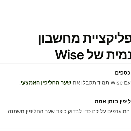
פליקציית מחשבון
 של Wise
כספים
בלו את
שער החליפין האמצעי
.
יפין בזמן אמת
מועדפים עליכם כדי לבדוק כיצד שער החליפין משתנה