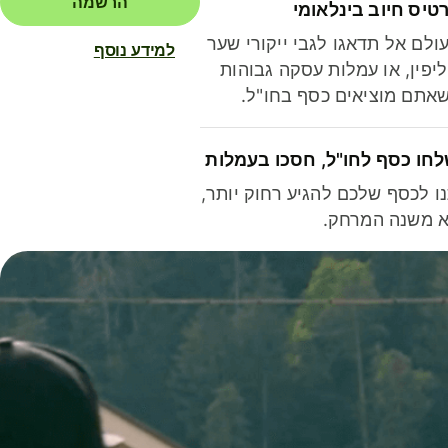
הרשמה
טיס חיוב בינלאומי
ולם אל תדאגו לגבי ייקורי שער
למידע נוסף
יפין, או עמלות עסקה גבוהות
אתם מוציאים כסף בחו"ל.
חו כסף לחו"ל, חסכו בעמלות
ו לכסף שלכם להגיע רחוק יותר,
 משנה המרחק.