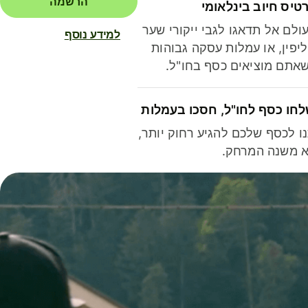
הרשמה
טיס חיוב בינלאומי
ולם אל תדאגו לגבי ייקורי שער
למידע נוסף
יפין, או עמלות עסקה גבוהות
אתם מוציאים כסף בחו"ל.
חו כסף לחו"ל, חסכו בעמלות
ו לכסף שלכם להגיע רחוק יותר,
 משנה המרחק.