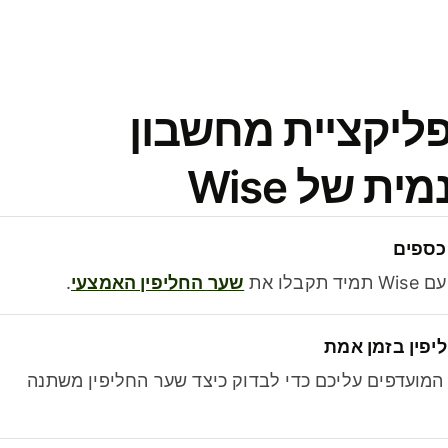
פליקציית מחשבון
 של Wise
כספים
בלו את
שער החליפין האמצעי
.
יפין בזמן אמת
מועדפים עליכם כדי לבדוק כיצד שער החליפין משתנה