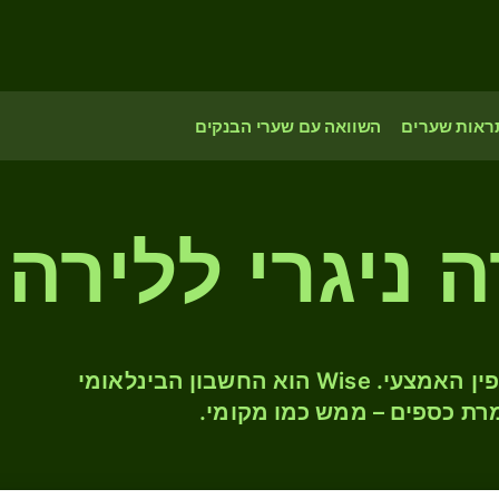
ראות שערים
השוואה עם שערי הבנקים
 ניגרי ללירה
המירו NGN ל- GBP לפי שער החליפין האמצעי. Wise הוא החשבון הבינלאומי
רת כספים – ממש כמו מקומי.