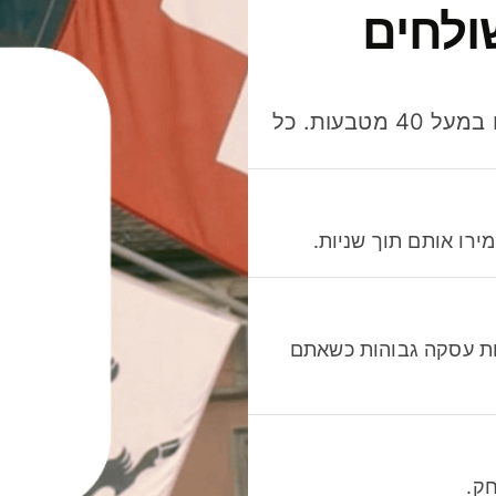
ולחים
חסכו כסף כשאתo שולחים, מוציאים ומקבלים תשלום במעל 40 מטבעות. כל
רו אותם תוך שניות.
לות עסקה גבוהות כשאתם
ק.