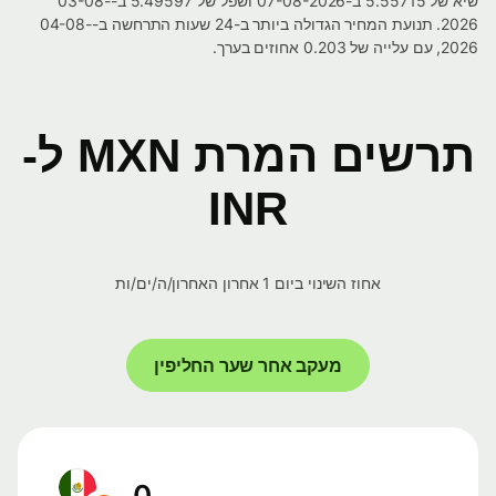
שיא של 5.55715 ב-07-08-2026 ושפל של 5.49597 ב-03-08-
2026. תנועת המחיר הגדולה ביותר ב-24 שעות התרחשה ב-04-08-
2026, עם עלייה של 0.203 אחוזים בערך.
תרשים המרת MXN ל-
INR
אחוז השינוי ביום 1 אחרון האחרון/ה/ים/ות
מעקב אחר שער החליפין
0