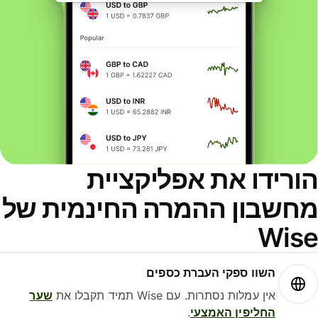
הורידו את אפליקציית
מחשבון ההמרה החינמית של
Wise
השוו ספקי העברת כספים
אין עמלות נסתרות. עם Wise תמיד תקבלו את
שער
החליפין האמצעי
.