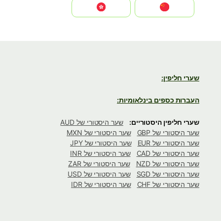
中国
中國香港特別行政區
שערי חליפין:
העברות כספים בינלאומיות:
שערי חליפין היסטוריים:
שער היסטורי של AUD
שער היסטורי של GBP
שער היסטורי של MXN
שער היסטורי של EUR
שער היסטורי של JPY
שער היסטורי של CAD
שער היסטורי של INR
שער היסטורי של NZD
שער היסטורי של ZAR
שער היסטורי של SGD
שער היסטורי של USD
שער היסטורי של CHF
שער היסטורי של IDR