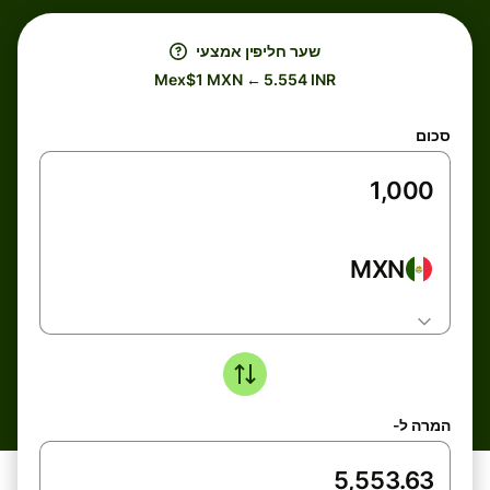
שער חליפין אמצעי
Mex$1 MXN ← 5.554 INR
סכום
MXN
המרה ל-