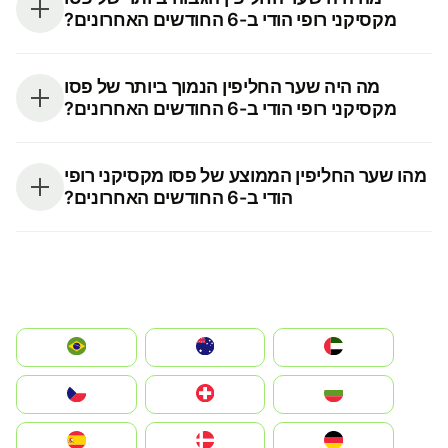
מקסיקני רופי הודי ב-6 החודשים האחרונים?
מה היה שער החליפין הנמוך ביותר של פסו
מקסיקני רופי הודי ב-6 החודשים האחרונים?
מהו שער החליפין הממוצע של פסו מקסיקני רופי
הודי ב-6 החודשים האחרונים?
الإمارات العربية المتحدة
Australia
Brazil
България
Switzerland
Czechia
Deutschland
Denmark
España