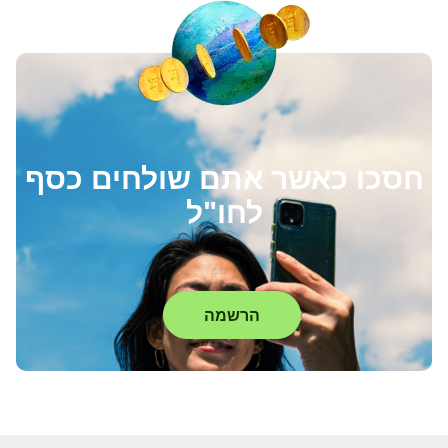
חסכו כאשר אתם שולחים כסף
לחו"ל
הרשמה