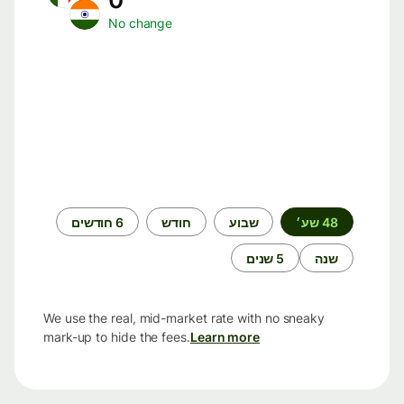
No change
תקופת
48 שע׳
שבוע
חודש
6 חודשים
זמן
שנה
5 שנים
We use the real, mid-market rate with no sneaky
mark-up to hide the fees.
Learn more