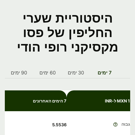
היסטוריית שערי
החליפין של פסו
מקסיקני רופי הודי
7 ימים
30 ימים
60 ימים
90 ימים
1 MXN ל-INR
7 הימים האחרונים
גבוה
5.5536