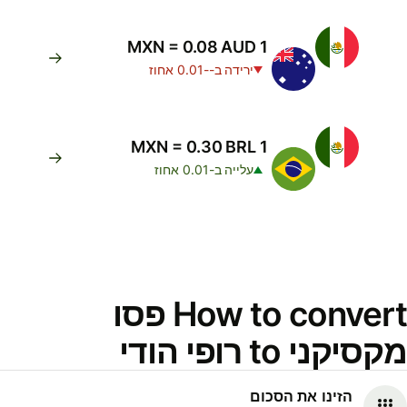
1 MXN = 0.08 AUD
ירידה ב--0.01 אחוז
1 MXN = 0.30 BRL
עלייה ב-0.01 אחוז
How to convert פסו
מקסיקני to רופי הודי
הזינו את הסכום