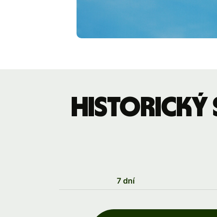
Historický
7 dní