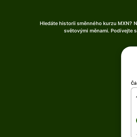
Hledáte historii směnného kurzu MXN? Ná
světovými měnami. Podívejte se
Čá