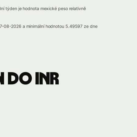
ní týden je hodnota mexické peso relativně
 07-08-2026 a minimální hodnotou 5.49597 ze dne
 do INR