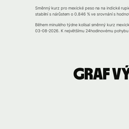
Směnný kurz pro mexické peso na na indické rupie
stabilní s nárůstem o 0.846 % ve srovnání s hodno
Během minulého týdne kolísal směnný kurz mexick
03-08-2026. K největšímu 24hodinovému pohybu c
Graf v