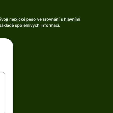
voji mexické peso ve srovnání s hlavními
základě spolehlivých informací.