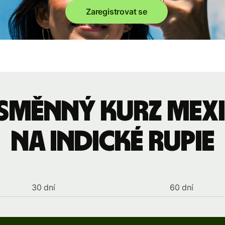
Zaregistrovat se
 směnný kurz mexi
na indické rupie
30 dní
60 dní