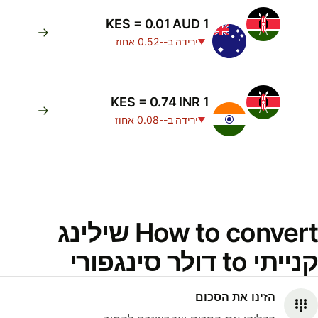
1 KES = 0.01 AUD
ירידה ב--0.52 אחוז
1 KES = 0.74 INR
ירידה ב--0.08 אחוז
How to convert שילינג
קנייתי to דולר סינגפורי
הזינו את הסכום