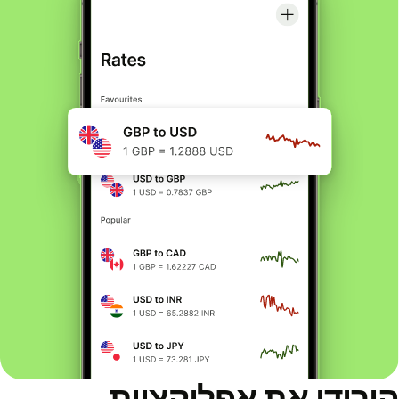
הורידו את אפליקציית