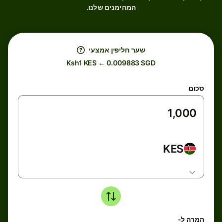
המהימנים שלנו.
שער חליפין אמצעי
Ksh1 KES ← 0.009883 SGD
סכום
KES
המרה ל-