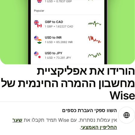
הורידו את אפליקציית
מחשבון ההמרה החינמית של
Wise
השוו ספקי העברת כספים
אין עמלות נסתרות. עם Wise תמיד תקבלו את
שער
החליפין האמצעי
.