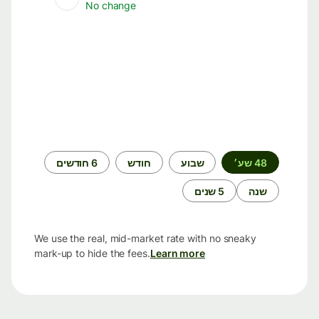
No change
תקופת
48 שע׳
שבוע
חודש
6 חודשים
זמן
שנה
5 שנים
We use the real, mid-market rate with no sneaky
mark-up to hide the fees.
Learn more