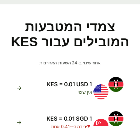
צמדי המטבעות
המובילים עבור KES
אחוז שינוי ב-24 השעות האחרונות
1 KES = 0.01 USD
אין שינוי
1 KES = 0.01 SGD
ירידה ב--0.41 אחוז