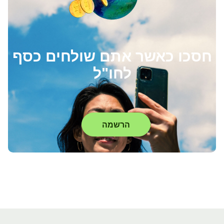
חסכו כאשר אתם שולחים כסף
לחו"ל
הרשמה