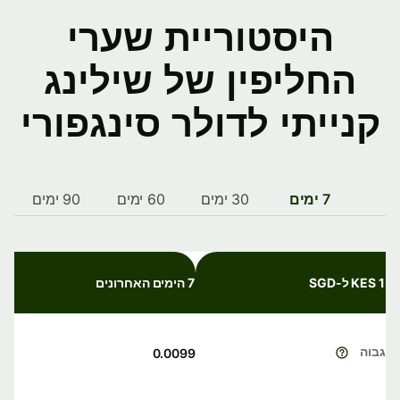
היסטוריית שערי
החליפין של שילינג
קנייתי לדולר סינגפורי
7 ימים
30 ימים
60 ימים
90 ימים
1 KES ל-SGD
7 הימים האחרונים
גבוה
0.0099